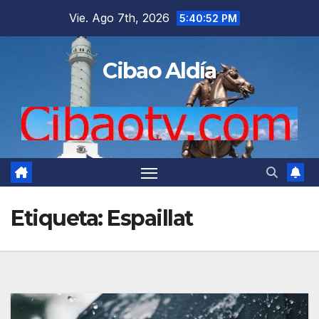
Saltar
Vie. Ago 7th, 2026
5:40:53 PM
al
contenido
Cibao Aldía
Etiqueta:
Espaillat