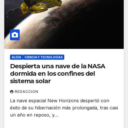
ALDÍA
CIENCIA Y TECNOLOGÍAS
Despierta una nave de la NASA
dormida en los confines del
sistema solar
REDACCION
La nave espacial New Horizons despertó con
éxito de su hibernación más prolongada, tras casi
un año en reposo, y…