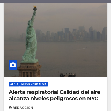
ALDÍA
NUEVA YORK ALDÍA
Alerta respiratoria! Calidad del aire
alcanza niveles peligrosos en NYC
REDACCION