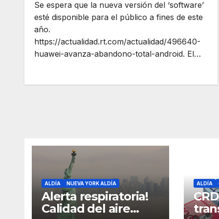
Se espera que la nueva versión del ‘software’
esté disponible para el público a fines de este
año.
https://actualidad.rt.com/actualidad/496640-
huawei-avanza-abandono-total-android. El…
ALDÍA
NUEVA YORK ALDÍA
ALDÍA
Alerta respiratoria!
CRD
Calidad del aire
tran