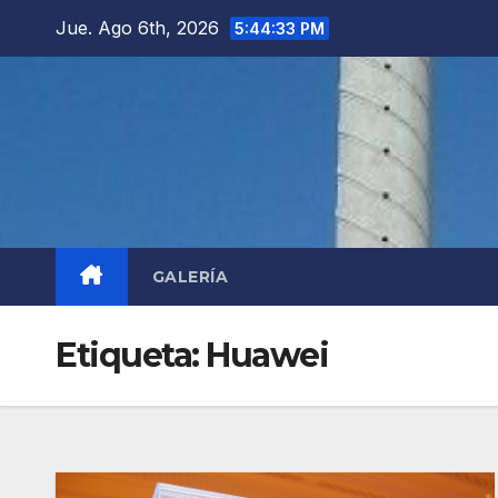
Saltar
Jue. Ago 6th, 2026
5:44:34 PM
al
contenido
GALERÍA
Etiqueta:
Huawei