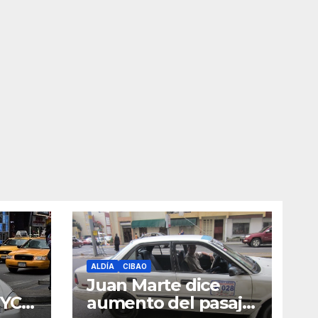
ALDÍA
CIBAO
Juan Marte dice
NYC
aumento del pasaje