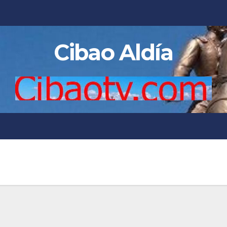
Cibao Aldía