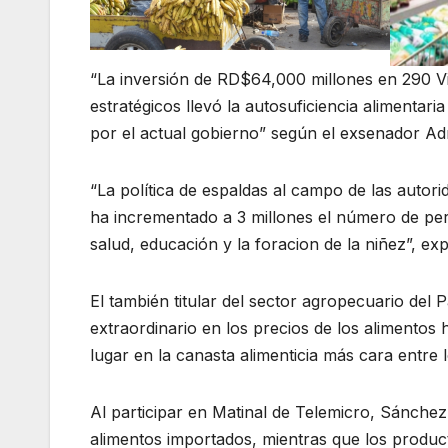
“La inversión de RD$64,000 millones en 290 Vi
estratégicos llevó la autosuficiencia alimenta
por el actual gobierno” según el exsenador A
“La política de espaldas al campo de las auto
ha incrementado a 3 millones el número de pe
salud, educación y la foracion de la niñez”, exp
El también titular del sector agropecuario del
extraordinario en los precios de los alimentos
lugar en la canasta alimenticia más cara entre
Al participar en Matinal de Telemicro, Sánchez
alimentos importados, mientras que los produc