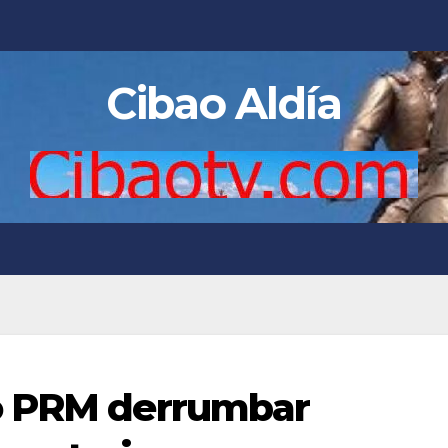
Cibao Aldía
o PRM derrumbar