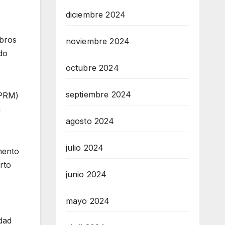
diciembre 2024
ubros
noviembre 2024
do
octubre 2024
septiembre 2024
(PRM)
a
agosto 2024
julio 2024
mento
rto
junio 2024
mayo 2024
dad