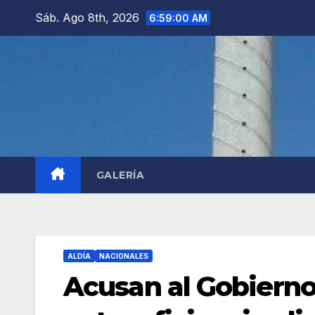
Saltar
Sáb. Ago 8th, 2026
6:59:02 AM
al
contenido
GALERÍA
ALDÍA
NACIONALES
Acusan al Gobiern