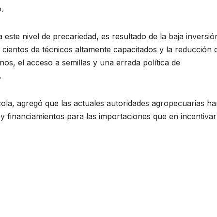
.
este nivel de precariedad, es resultado de la baja inversió
 cientos de técnicos altamente capacitados y la reducción 
os, el acceso a semillas y una errada política de
.
ola, agregó que las actuales autoridades agropecuarias h
y financiamientos para las importaciones que en incentivar