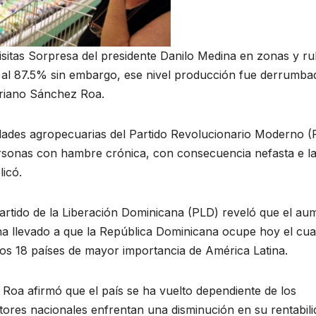
sitas Sorpresa del presidente Danilo Medina en zonas y r
ria al 87.5% sin embargo, ese nivel producción fue derrumba
driano Sánchez Roa.
ridades agropecuarias del Partido Revolucionario Moderno 
rsonas con hambre crónica, con consecuencia nefasta e l
licó.
 Partido de la Liberación Dominicana (PLD) reveló que el au
 ha llevado a que la República Dominicana ocupe hoy el cua
 los 18 países de mayor importancia de América Latina.
 Roa afirmó que el país se ha vuelto dependiente de los
tores nacionales enfrentan una disminución en su rentabili