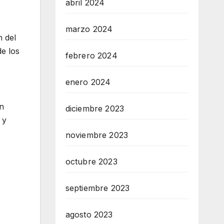
abril 2024
marzo 2024
n del
de los
febrero 2024
enero 2024
an
diciembre 2023
 y
noviembre 2023
octubre 2023
septiembre 2023
agosto 2023