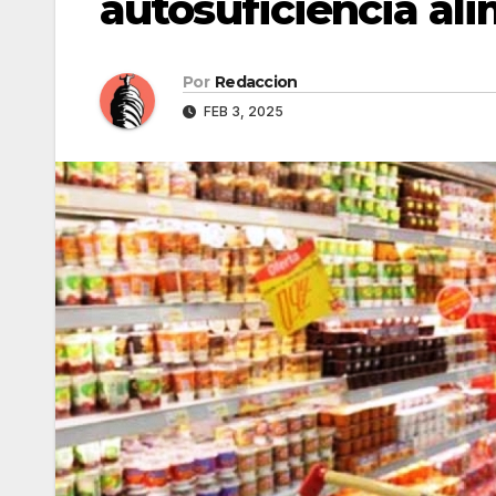
autosuficiencia al
Por
Redaccion
FEB 3, 2025