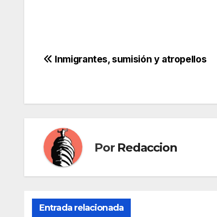
Navegación
Inmigrantes, sumisión y atropellos
de
entradas
Por
Redaccion
Entrada relacionada