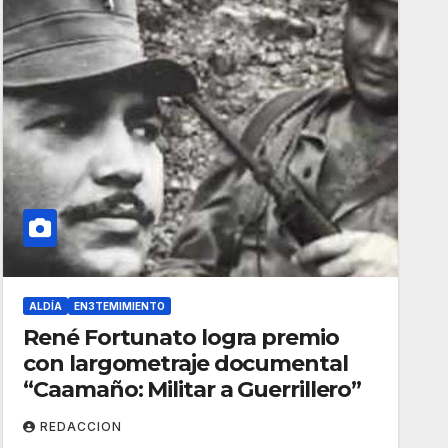
ALDÍA
EN3TEMIMIENTO
René Fortunato logra premio
con largometraje documental
“Caamaño: Militar a Guerrillero”
REDACCION