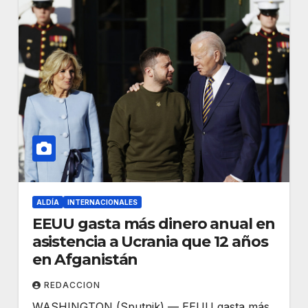
ALDÍA
INTERNACIONALES
EEUU gasta más dinero anual en
asistencia a Ucrania que 12 años
en Afganistán
REDACCION
WASHINGTON (Sputnik) — EEUU gasta más