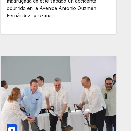
madrugada de este sábado un accidente
ocurrido en la Avenida Antonio Guzmán
Fernández, próximo…