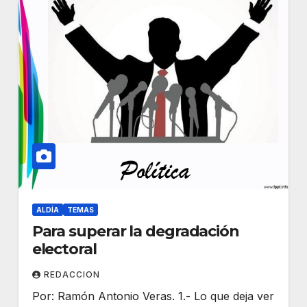
ALDÍA
TEMAS
Para superar la degradación
electoral
REDACCION
Por: Ramón Antonio Veras. 1.- Lo que deja ver