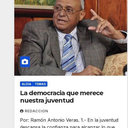
ALDÍA
TEMAS
La democracia que merece
nuestra juventud
REDACCION
Por: Ramón Antonio Veras. 1.- En la juventud
descansa la confianza para alcanzar lo que