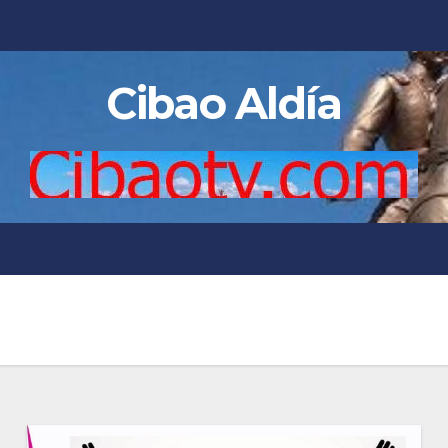
Cibao Aldía