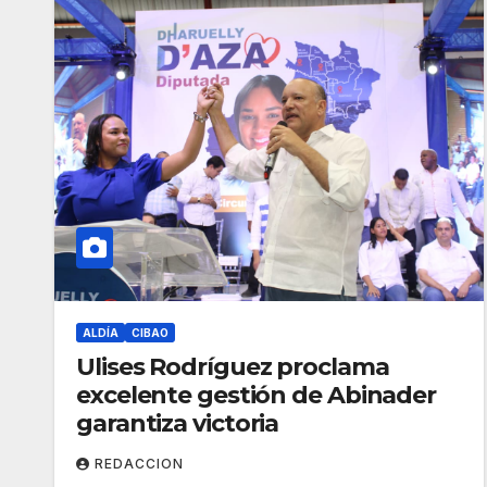
ALDÍA
CIBAO
Ulises Rodríguez proclama
excelente gestión de Abinader
garantiza victoria
REDACCION