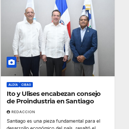
ALDÍA
CIBAO
Ito y Ulises encabezan consejo
de Proindustria en Santiago
REDACCION
Santiago es una pieza fundamental para el
desarrollo económico del país, resaltó el