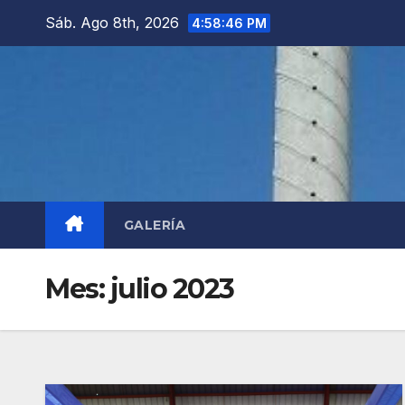
Saltar
Sáb. Ago 8th, 2026
4:58:47 PM
al
contenido
GALERÍA
Mes:
julio 2023