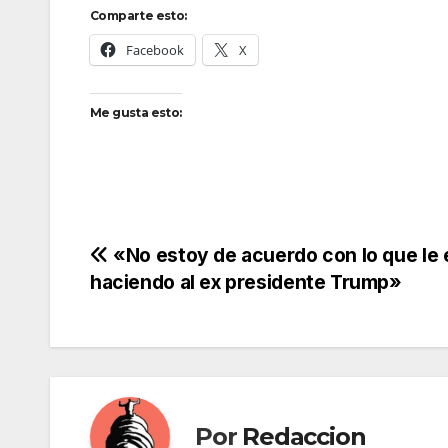
Comparte esto:
Facebook
X
Me gusta esto:
Navegación
«No estoy de acuerdo con lo que le 
haciendo al ex presidente Trump»
de
entradas
Por
Redaccion