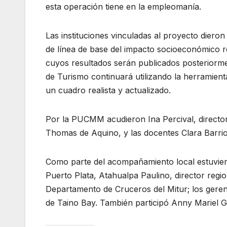
esta operación tiene en la empleomanía.
Las instituciones vinculadas al proyecto diero
de línea de base del impacto socioeconómico r
cuyos resultados serán publicados posteriorme
de Turismo continuará utilizando la herramien
un cuadro realista y actualizado.
Por la PUCMM acudieron Ina Percival, director
Thomas de Aquino, y las docentes Clara Barrio
Como parte del acompañamiento local estuvieron
Puerto Plata, Atahualpa Paulino, director regio
Departamento de Cruceros del Mitur; los ger
de Taino Bay. También participó Anny Mariel 