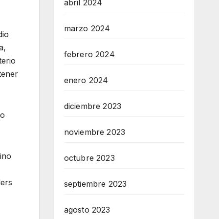
abril 2024
marzo 2024
dio
a,
febrero 2024
terio
tener
enero 2024
diciembre 2023
to
noviembre 2023
ino
octubre 2023
ders
septiembre 2023
agosto 2023