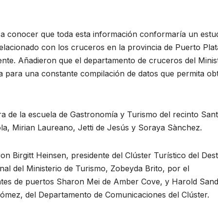
n a conocer que toda esta información conformaría un estu
elacionado con los cruceros en la provincia de Puerto Plat
nte. Añadieron que el departamento de cruceros del Minis
ta para una constante compilación de datos que permita ob
a de la escuela de Gastronomía y Turismo del recinto San
la, Mirian Laureano, Jetti de Jesús y Soraya Sànchez.
 Birgitt Heinsen, presidente del Clúster Turístico del Dest
nal del Ministerio de Turismo, Zobeyda Brito, por el
entes de puertos Sharon Mei de Amber Cove, y Harold San
Gómez, del Departamento de Comunicaciones del Clúster.