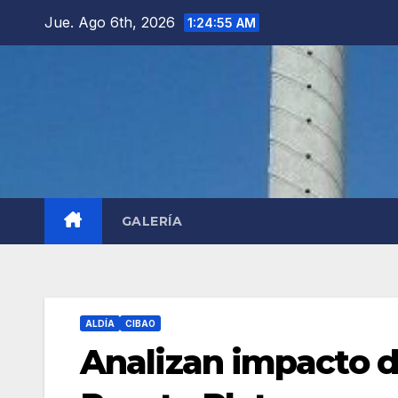
Saltar
Jue. Ago 6th, 2026
1:24:56 AM
al
contenido
GALERÍA
ALDÍA
CIBAO
Analizan impacto d