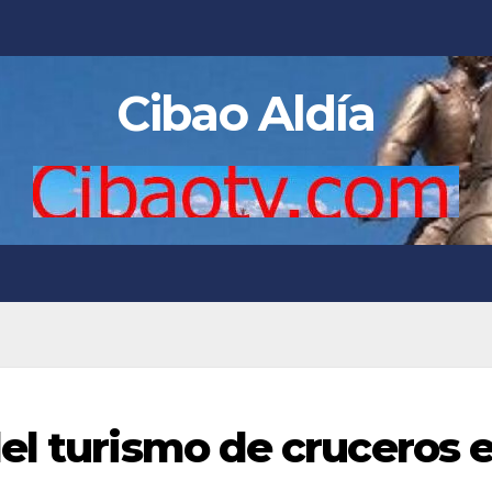
Cibao Aldía
el turismo de cruceros 