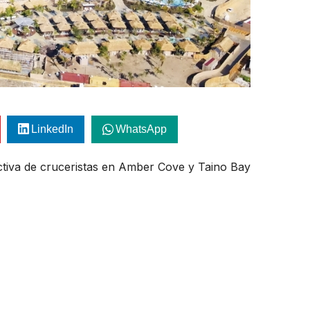
LinkedIn
WhatsApp
ctiva de cruceristas en Amber Cove y Taino Bay