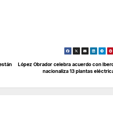
están
López Obrador celebra acuerdo con Iber
nacionaliza 13 plantas eléctri