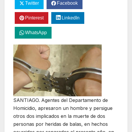
Twitter
Facebook
Pinterest
LinkedIn
WhatsApp
SANTIAGO. Agentes del Departamento de
Homicidio, apresaron un hombre y persigue
otros dos implicados en la muerte de dos
personas por heridas de balas, en hechos
ocurridos por separados el presente año, en