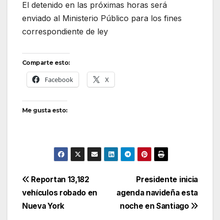
El detenido en las próximas horas será
enviado al Ministerio Público para los fines
correspondiente de ley
Comparte esto:
Facebook
X
Me gusta esto:
Navegación
Reportan 13,182
Presidente inicia
vehículos robado en
agenda navideña esta
de
Nueva York
noche en Santiago