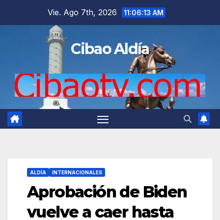
Saltar
Vie. Ago 7th, 2026
11:06:14 AM
al
contenido
Cibao Aldía
ALDÍA
INTERNACIONALES
Aprobación de Biden
vuelve a caer hasta