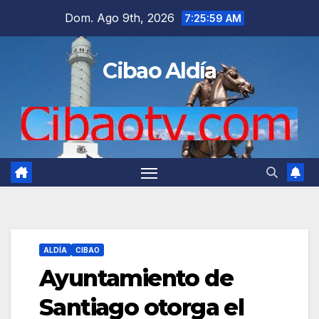
Saltar
Dom. Ago 9th, 2026
7:25:59 AM
al
contenido
Cibao Aldía
ALDÍA
CIBAO
Ayuntamiento de
Santiago otorga el