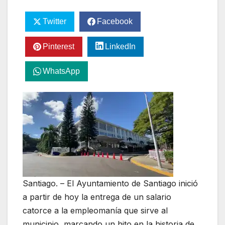
Twitter
Facebook
Pinterest
LinkedIn
WhatsApp
Santiago. – El Ayuntamiento de Santiago inició
a partir de hoy la entrega de un salario
catorce a la empleomanía que sirve al
municipio, marcando un hito en la historia de