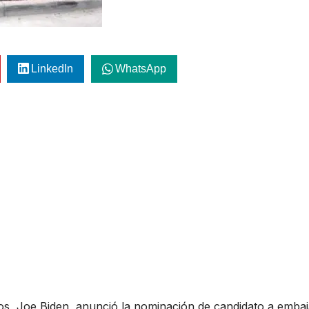
LinkedIn
WhatsApp
os, Joe Biden, anunció la nominación de candidato a emba