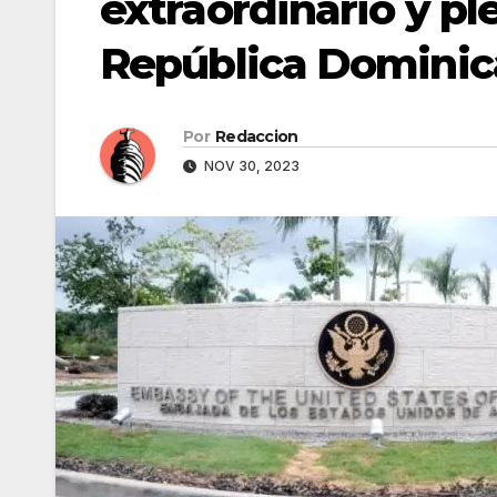
extraordinario y pl
República Domini
Por
Redaccion
NOV 30, 2023