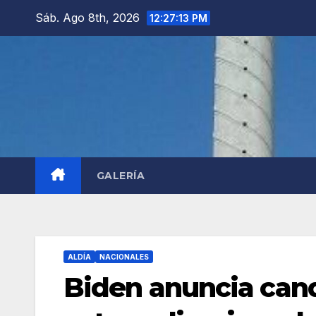
Saltar
Sáb. Ago 8th, 2026
12:27:14 PM
al
contenido
GALERÍA
ALDÍA
NACIONALES
Biden anuncia can