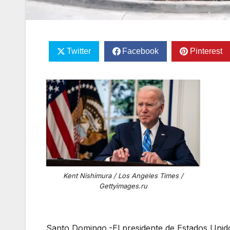
Twitter
Facebook
Pinterest
Kent Nishimura / Los Angeles Times /
Gettyimages.ru
Santo Domingo.-El presidente de Estados Unid