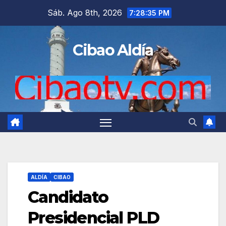
Saltar
Sáb. Ago 8th, 2026
7:28:36 PM
al
contenido
Cibao Aldía
ALDÍA
CIBAO
Candidato
Presidencial PLD