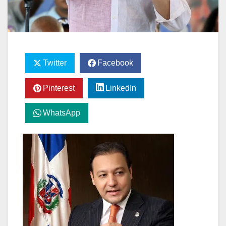
Twitter
Facebook
Pinterest
LinkedIn
WhatsApp