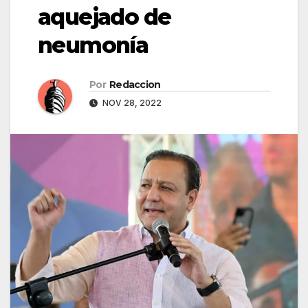
aquejado de
neumonía
Por
Redaccion
NOV 28, 2022