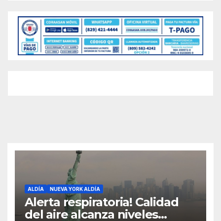
ALDÍA
NUEVA YORK ALDÍA
Alerta respiratoria! Calidad
del aire alcanza niveles