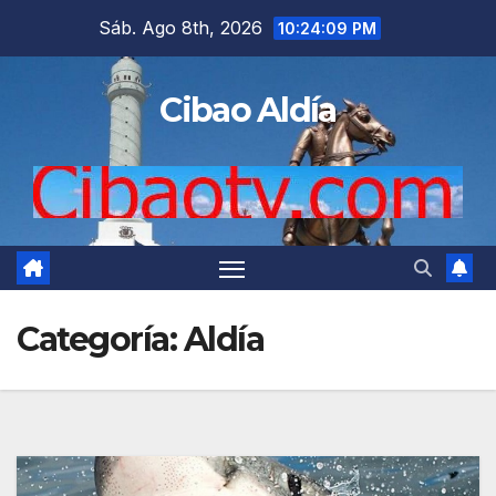
Saltar
Sáb. Ago 8th, 2026
10:24:11 PM
al
contenido
Cibao Aldía
Categoría:
Aldía