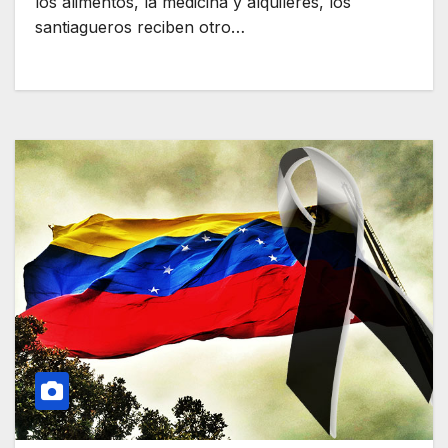
los alimentos, la medicina y alquileres, los
santiagueros reciben otro…