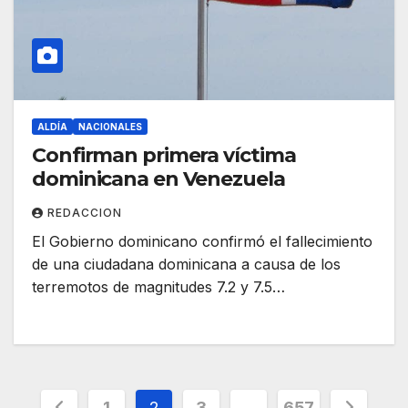
ALDÍA
NACIONALES
Confirman primera víctima
dominicana en Venezuela
REDACCION
El Gobierno dominicano confirmó el fallecimiento
de una ciudadana dominicana a causa de los
terremotos de magnitudes 7.2 y 7.5…
Paginación
1
2
3
…
657