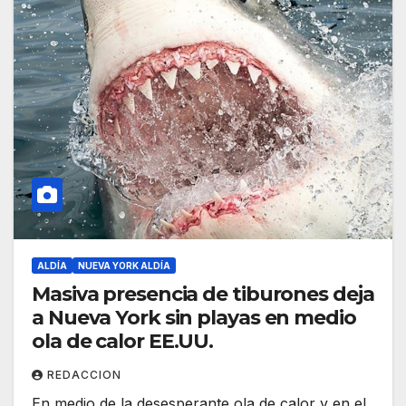
ALDÍA
NUEVA YORK ALDÍA
Masiva presencia de tiburones deja
a Nueva York sin playas en medio
ola de calor EE.UU.
REDACCION
En medio de la desesperante ola de calor y en el