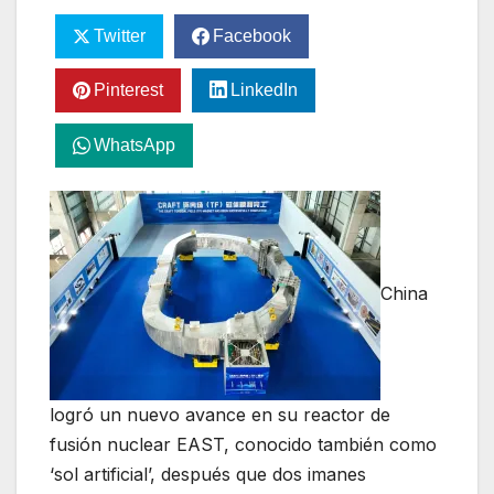
Twitter
Facebook
Pinterest
LinkedIn
WhatsApp
China
logró un nuevo avance en su reactor de
fusión nuclear EAST, conocido también como
‘sol artificial’, después que dos imanes