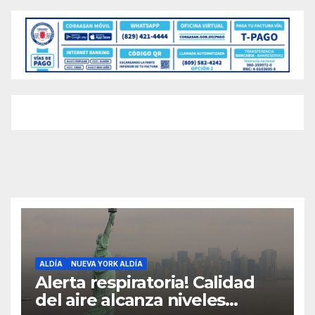
ALDÍA
NUEVA YORK ALDÍA
Alerta respiratoria! Calidad
del aire alcanza niveles