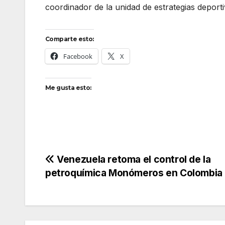
coordinador de la unidad de estrategias deport
Comparte esto:
Facebook
X
Me gusta esto:
Navegación
Venezuela retoma el control de la
petroquímica Monómeros en Colombia
de
entradas