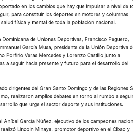
soportado en los cambios que hay que impulsar a nivel de t
eguir, para constituir los deportes en motores y columnas
alud física y mental de toda la población nacional.
n Dominicana de Uniones Deportivas, Francisco Peguero,
 Emmanuel García Musa, presidente de la Unión Deportiva d
no Porfirio Veras Mercedes y Lorenzo Castillo junto a
as a seguir hacia presente y futuro para el desarrollo del
tado dirigentes del Gran Santo Domingo y de las Regiones S
ismo, realizaron amplios debates en torno al rumbo a segui
sarrollo que urge el sector deporte y sus instituciones.
el Aníbal García Núñez, ejecutivo de los campeones nacion
a realizó Lincoln Minaya, promotor deportivo en el Cibao y