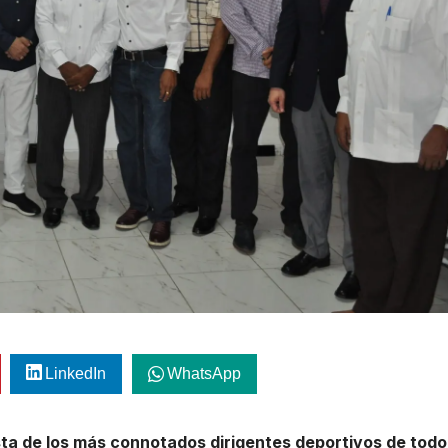
LinkedIn
WhatsApp
sta de los más connotados dirigentes deportivos de todo