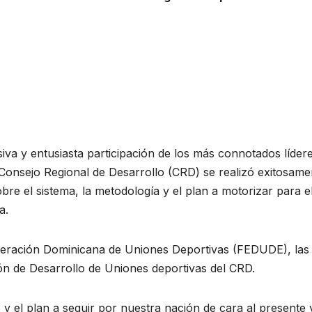
y entusiasta participación de los más connotados líder
l Consejo Regional de Desarrollo (CRD) se realizó exitosame
bre el sistema, la metodología y el plan a motorizar para e
a.
ederación Dominicana de Uniones Deportivas (FEDUDE), las
ión de Desarrollo de Uniones deportivas del CRD.
 y el plan a seguir por nuestra nación de cara al presente 