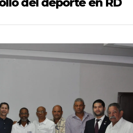
ollo del deporte en RD