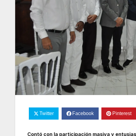
Twitter
Facebook
Pinterest
Contó con la participación masiva y entusia