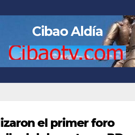
Cibao Aldía
zaron el primer foro