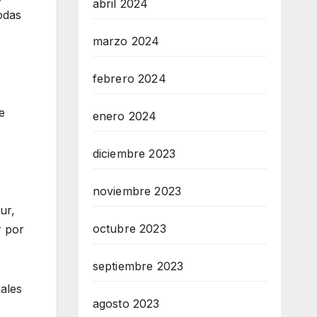
abril 2024
odas
marzo 2024
febrero 2024
e
enero 2024
diciembre 2023
noviembre 2023
ur,
octubre 2023
r por
septiembre 2023
ales
agosto 2023