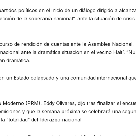
rtidos políticos en el inicio de un diálogo dirigido a alcanz
cción de la soberanía nacional”, ante la situación de crisis
scurso de rendición de cuentas ante la Asamblea Nacional, 
 nacional ante la dramática situación en el vecino Haití. “N
tan dramática.
, con un Estado colapsado y una comunidad internacional qu
rio Moderno (PRM), Eddy Olivares, dijo tras finalizar el encu
comisiones y que la semana próxima se celebrará una segu
la “totalidad” del liderazgo nacional.