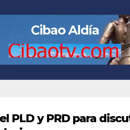
Cibao Aldía
el PLD y PRD para discut