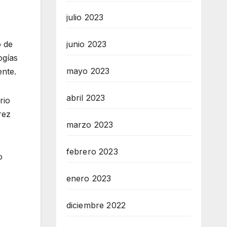
e
julio 2023
junio 2023
o de
ogías
mayo 2023
ente.
abril 2023
rio
rez
marzo 2023
febrero 2023
o
enero 2023
diciembre 2022