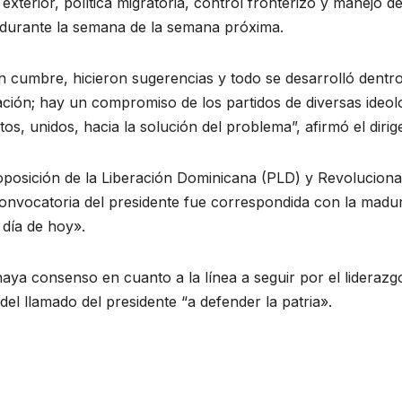
exterior, política migratoria, control fronterizo y manejo d
 durante la semana de la semana próxima.
an cumbre, hicieron sugerencias y todo se desarrolló dentr
ación; hay un compromiso de los partidos de diversas ideol
os, unidos, hacia la solución del problema”, afirmó el dirig
 oposición de la Liberación Dominicana (PLD) y Revoluciona
onvocatoria del presidente fue correspondida con la madu
 día de hoy».
haya consenso en cuanto a la línea a seguir por el liderazg
del llamado del presidente “a defender la patria».