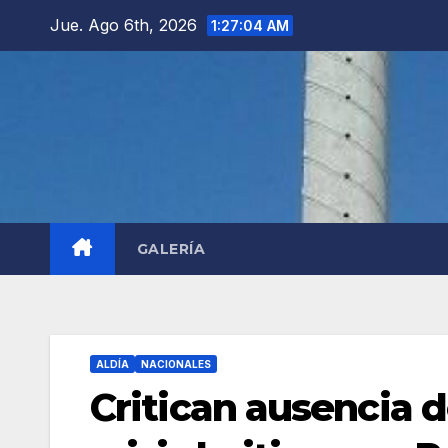
Saltar
Jue. Ago 6th, 2026
1:27:05 AM
al
contenido
GALERÍA
ALDÍA
NACIONALES
Critican ausencia d