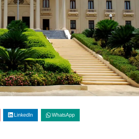
LinkedIn
WhatsApp