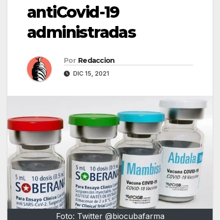
antiCovid-19
administradas
Por
Redaccion
DIC 15, 2021
Foto: Twitter @biocubafarma