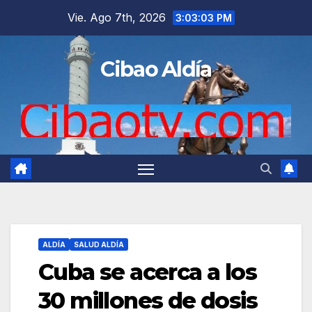
Saltar
Vie. Ago 7th, 2026
3:03:04 PM
al
contenido
Cibao Aldía
ALDÍA
SALUD ALDÍA
Cuba se acerca a los
30 millones de dosis