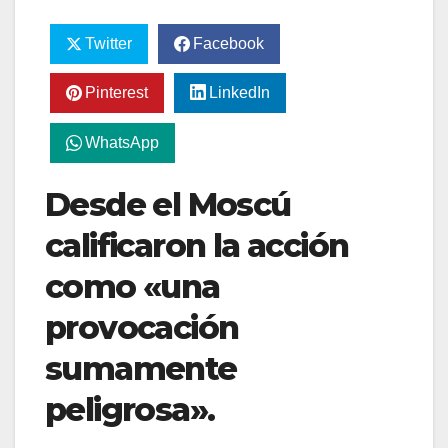
Twitter
Facebook
Pinterest
LinkedIn
WhatsApp
Desde el Moscú
calificaron la acción
como «una
provocación
sumamente
peligrosa».