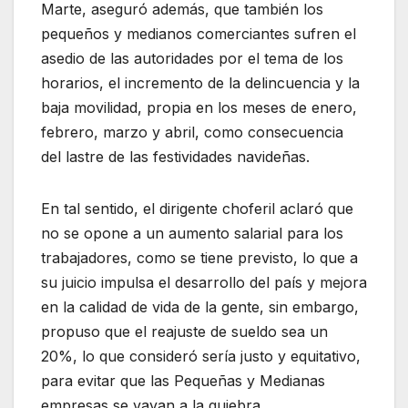
Marte, aseguró además, que también los
pequeños y medianos comerciantes sufren el
asedio de las autoridades por el tema de los
horarios, el incremento de la delincuencia y la
baja movilidad, propia en los meses de enero,
febrero, marzo y abril, como consecuencia
del lastre de las festividades navideñas.
En tal sentido, el dirigente choferil aclaró que
no se opone a un aumento salarial para los
trabajadores, como se tiene previsto, lo que a
su juicio impulsa el desarrollo del país y mejora
en la calidad de vida de la gente, sin embargo,
propuso que el reajuste de sueldo sea un
20%, lo que consideró sería justo y equitativo,
para evitar que las Pequeñas y Medianas
empresas se vayan a la quiebra.