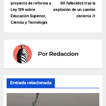
proyecto de reforma a
60 fallecidos tras la
de
Ley 139 sobre
explosión de un camión
entradas
Educación Superior,
cisterna
Ciencia y Tecnología
Por
Redaccion
Entrada relacionada