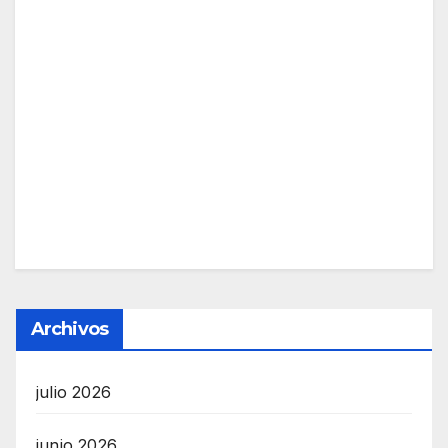
Archivos
julio 2026
junio 2026