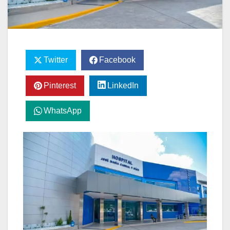
Twitter
Facebook
Pinterest
LinkedIn
WhatsApp