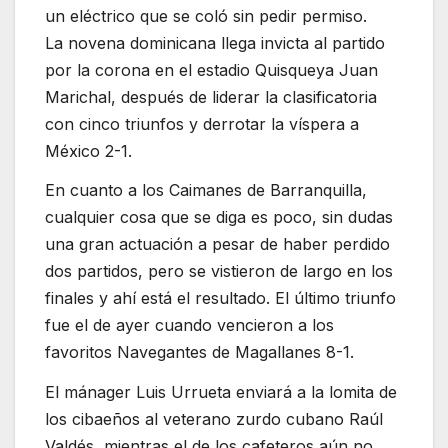
un eléctrico que se coló sin pedir permiso.
La novena dominicana llega invicta al partido
por la corona en el estadio Quisqueya Juan
Marichal, después de liderar la clasificatoria
con cinco triunfos y derrotar la víspera a
México 2-1.
En cuanto a los Caimanes de Barranquilla,
cualquier cosa que se diga es poco, sin dudas
una gran actuación a pesar de haber perdido
dos partidos, pero se vistieron de largo en los
finales y ahí está el resultado. El último triunfo
fue el de ayer cuando vencieron a los
favoritos Navegantes de Magallanes 8-1.
El mánager Luis Urrueta enviará a la lomita de
los cibaeños al veterano zurdo cubano Raúl
Valdés, mientras el de los cafeteros aún no