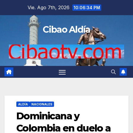
Saltar
Vie. Ago 7th, 2026
10:06:34 PM
al
contenido
Cibao Aldía
ALDÍA
NACIONALES
Dominicana y
Colombia en duelo a