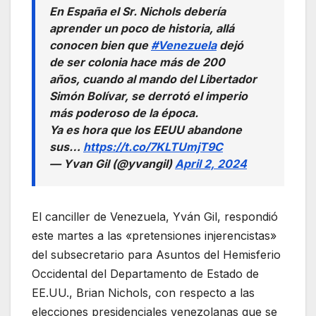
En España el Sr. Nichols debería
aprender un poco de historia, allá
conocen bien que
#Venezuela
dejó
de ser colonia hace más de 200
años, cuando al mando del Libertador
Simón Bolívar, se derrotó el imperio
más poderoso de la época.
Ya es hora que los EEUU abandone
sus…
https://t.co/7KLTUmjT9C
— Yvan Gil (@yvangil)
April 2, 2024
El canciller de Venezuela, Yván Gil, respondió
este martes a las «pretensiones injerencistas»
del subsecretario para Asuntos del Hemisferio
Occidental del Departamento de Estado de
EE.UU., Brian Nichols, con respecto a las
elecciones presidenciales venezolanas que se