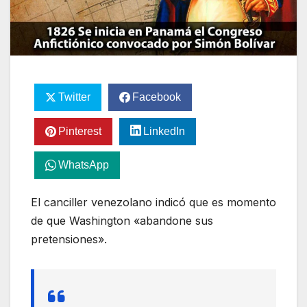
Twitter
Facebook
Pinterest
LinkedIn
WhatsApp
El canciller venezolano indicó que es momento
de que Washington «abandone sus
pretensiones».