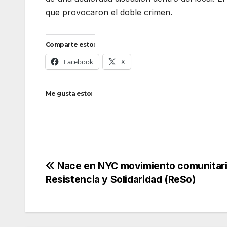
que provocaron el doble crimen.
Comparte esto:
Facebook
X
Me gusta esto:
Navegación
Nace en NYC movimiento comunitar
Resistencia y Solidaridad (ReSo)
de
entradas