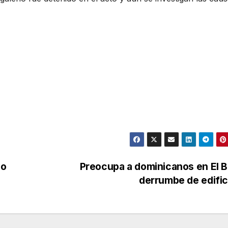
io
Preocupa a dominicanos en El 
derrumbe de edifi