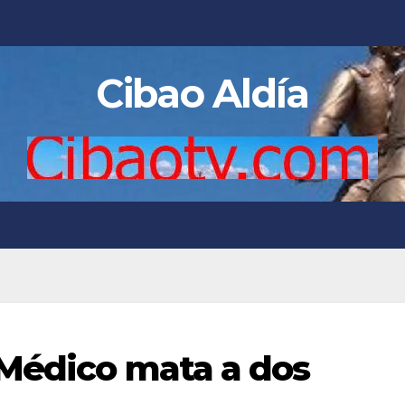
Cibao Aldía
 Médico mata a dos