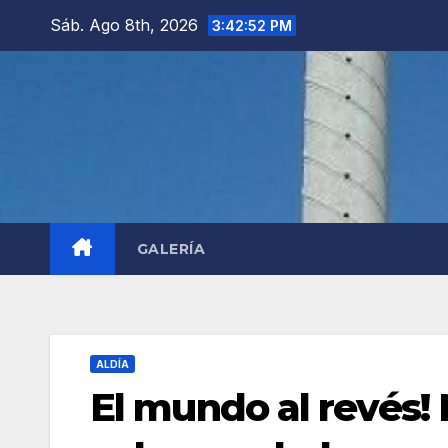
Saltar
Sáb. Ago 8th, 2026
3:42:54 PM
al
contenido
GALERÍA
ALDÍA
El mundo al revés!