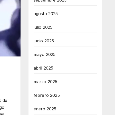
septiembre 2025
agosto 2025
julio 2025
junio 2025
mayo 2025
abril 2025
marzo 2025
febrero 2025
s de
ego
enero 2025
sas