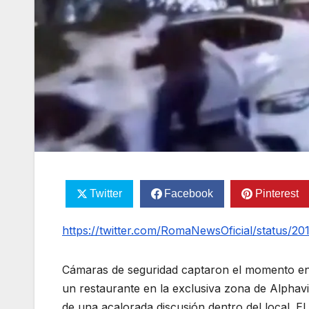
Twitter
Facebook
Pinterest
https://twitter.com/RomaNewsOficial/status/
Cámaras de seguridad captaron el momento en 
un restaurante en la exclusiva zona de Alphavi
de una acalorada discusión dentro del local. El