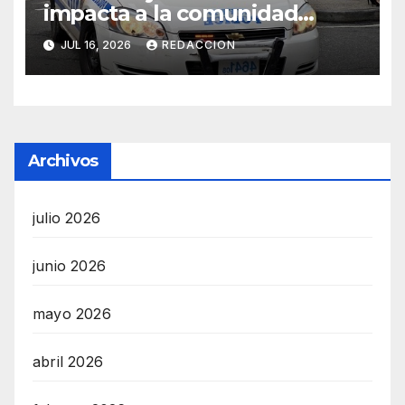
impacta a la comunidad
dominicana
JUL 16, 2026
REDACCION
Archivos
julio 2026
junio 2026
mayo 2026
abril 2026