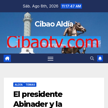
Saltar
Sáb. Ago 8th, 2026
11:17:48 AM
al
contenido
Cibao Aldía
ALDÍA
TEMAS
El presidente
Abinader y la