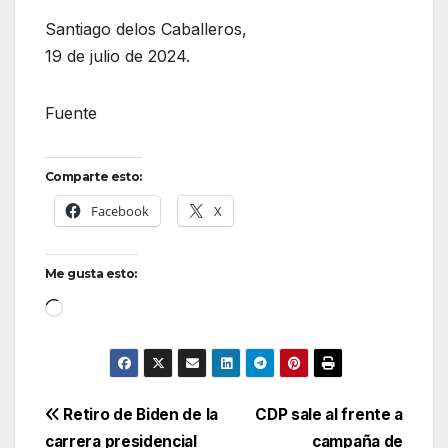
Santiago delos Caballeros,
19 de julio de 2024.
Fuente
Comparte esto:
Facebook
X
Me gusta esto:
Cargando...
Navegación
Retiro de Biden de la
CDP sale al frente a
carrera presidencial
campaña de