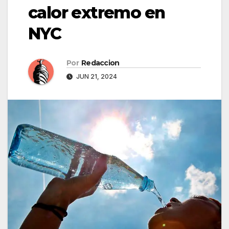
calor extremo en
NYC
Por
Redaccion
JUN 21, 2024