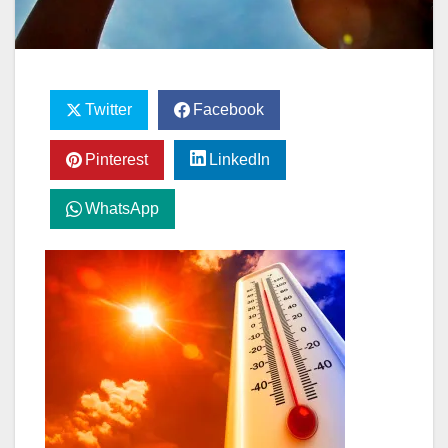
Twitter
Facebook
Pinterest
LinkedIn
WhatsApp