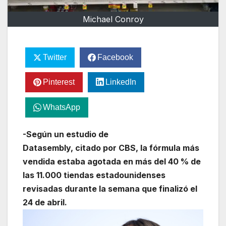
Michael Conroy
Twitter
Facebook
Pinterest
LinkedIn
WhatsApp
-Según un estudio de
Datasembly, citado por CBS, la fórmula más
vendida estaba agotada en más del 40 % de
las 11.000 tiendas estadounidenses
revisadas durante la semana que finalizó el
24 de abril.