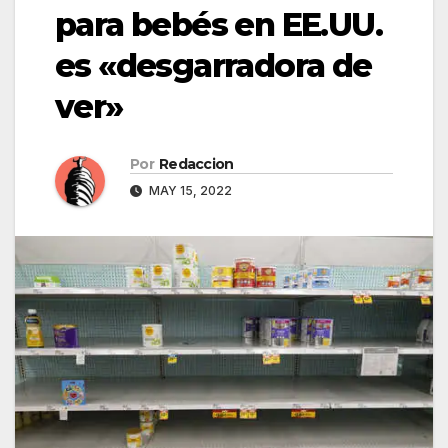
para bebés en EE.UU.
es «desgarradora de
ver»
Por
Redaccion
MAY 15, 2022