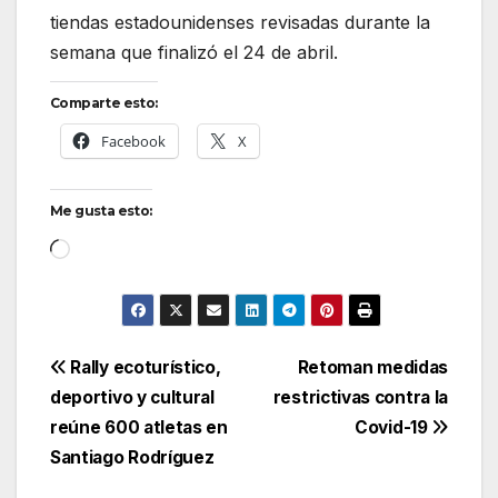
tiendas estadounidenses revisadas durante la
semana que finalizó el 24 de abril.
Comparte esto:
Facebook
X
Me gusta esto:
Cargando...
Navegación
Rally ecoturístico,
Retoman medidas
deportivo y cultural
restrictivas contra la
de
reúne 600 atletas en
Covid-19
entradas
Santiago Rodríguez