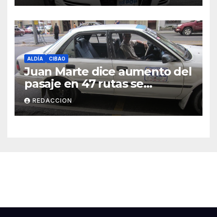
ALDÍA
CIBAO
Juan Marte dice aumento del
pasaje en 47 rutas se
mantiene
REDACCION
Cibao Aldía