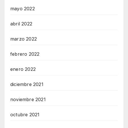
mayo 2022
abril 2022
marzo 2022
febrero 2022
enero 2022
diciembre 2021
noviembre 2021
octubre 2021