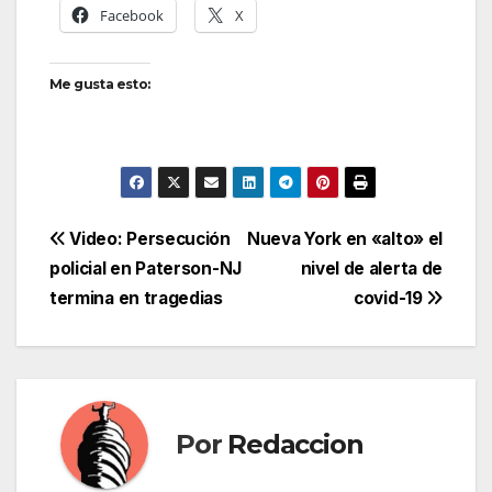
Facebook
X
Me gusta esto:
Navegación
Video: Persecución
Nueva York en «alto» el
policial en Paterson-NJ
nivel de alerta de
de
termina en tragedias
covid-19
entradas
Por
Redaccion