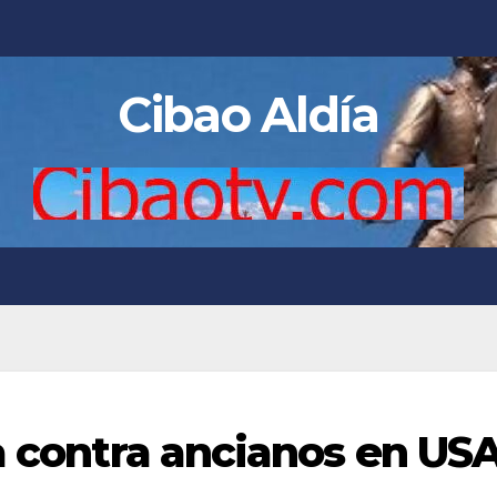
Cibao Aldía
fa contra ancianos en US