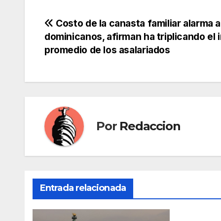
Navegación
Costo de la canasta familiar alarma a
dominicanos, afirman ha triplicando el 
de
promedio de los asalariados
entradas
Por
Redaccion
Entrada relacionada