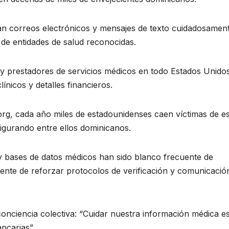
ían correos electrónicos y mensajes de texto cuidadosamen
 de entidades de salud reconocidas.
y prestadores de servicios médicos en todo Estados Unido
ínicos y detalles financieros.
.org, cada año miles de estadounidenses caen víctimas de e
figurando entre ellos dominicanos.
 y bases de datos médicos han sido blanco frecuente de
gente de reforzar protocolos de verificación y comunicaci
conciencia colectiva: “Cuidar nuestra información médica e
ncarias”.