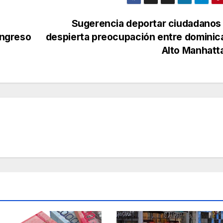
Sugerencia deportar ciudadanos
ingreso
despierta preocupación entre dominic
Alto Manhat