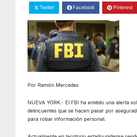
Twitter
Facebook
Pinterest
Por Ramón Mercedes
NUEVA YORK.- El FBI ha emitido una alerta so
delincuentes que se hacen pasar por asegurado
para robar información personal.
Actualmente en territorio estadounidense resi