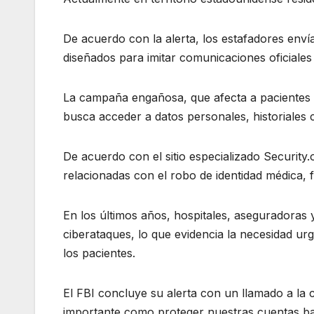
De acuerdo con la alerta, los estafadores env
diseñados para imitar comunicaciones oficiales
La campaña engañosa, que afecta a pacientes 
busca acceder a datos personales, historiales cl
De acuerdo con el sitio especializado Security
relacionadas con el robo de identidad médica, 
En los últimos años, hospitales, aseguradoras
ciberataques, lo que evidencia la necesidad ur
los pacientes.
El FBI concluye su alerta con un llamado a la 
importante como proteger nuestras cuentas ba