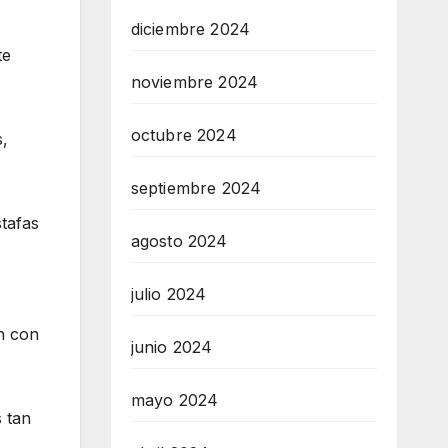
diciembre 2024
te
noviembre 2024
octubre 2024
s,
septiembre 2024
stafas
agosto 2024
julio 2024
ón con
junio 2024
mayo 2024
s tan