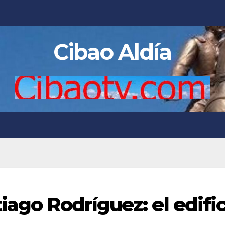
Cibao Aldía
iago Rodríguez: el edifi