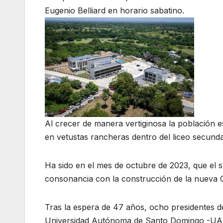
Eugenio Belliard en horario sabatino.
Al crecer de manera vertiginosa la población e
en vetustas rancheras dentro del liceo secunda
Ha sido en el mes de octubre de 2023, que el s
consonancia con la construcción de la nueva C
Tras la espera de 47 años, ocho presidentes de
Universidad Autónoma de Santo Domingo -UAS