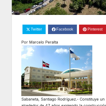
Twitter
Facebook
Pinterest
Por Marcelo Peralta
Sabaneta, Santiago Rodríguez.- Constituye un 
alrededor de 47 años exigiendo la construcci