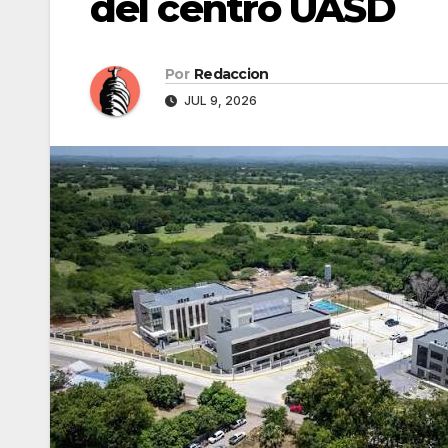
del centro UASD
Por
Redaccion
JUL 9, 2026