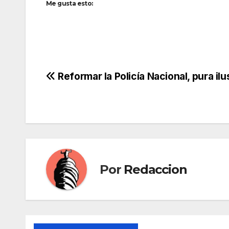
Me gusta esto:
Navegación
Reformar la Policía Nacional, pura ilu
de
entradas
Por
Redaccion