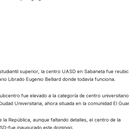
studiantil superior, la centro UASD en Sabaneta fue reubi
rio Librado Eugenio Belliard donde todavía funciona.
ubcentro fue elevado a la categoría de centro universitario
iudad Universitaria, ahora situada en la comunidad El Guan
 la República, aunque faltando detalles, el centro de la
D-fue inaugurado este domingo.