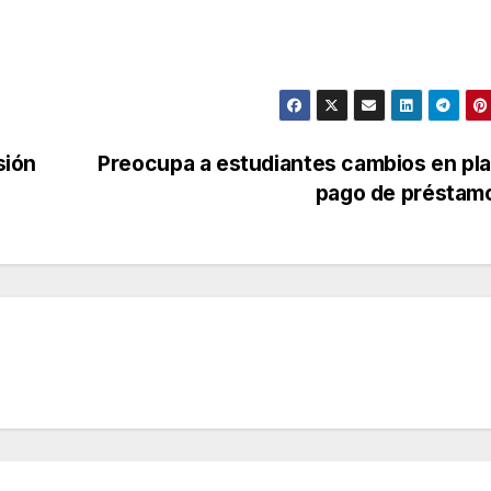
sión
Preocupa a estudiantes cambios en pl
pago de préstam