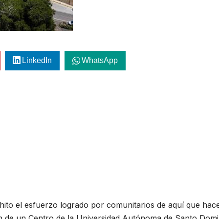
LinkedIn
WhatsApp
hito el esfuerzo logrado por comunitarios de aquí que hac
ón de un Centro de la Universidad Autónoma de Santo Dom