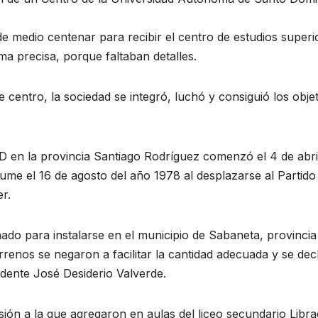
e medio centenar para recibir el centro de estudios superi
ma precisa, porque faltaban detalles.
 centro, la sociedad se integró, luchó y consiguió los obje
D en la provincia Santiago Rodríguez comenzó el 4 de abri
e el 16 de agosto del año 1978 al desplazarse al Partido
r.
eñado para instalarse en el municipio de Sabaneta, provincia
enos se negaron a facilitar la cantidad adecuada y se dec
idente José Desiderio Valverde.
ón a la que agregaron en aulas del liceo secundario Libr