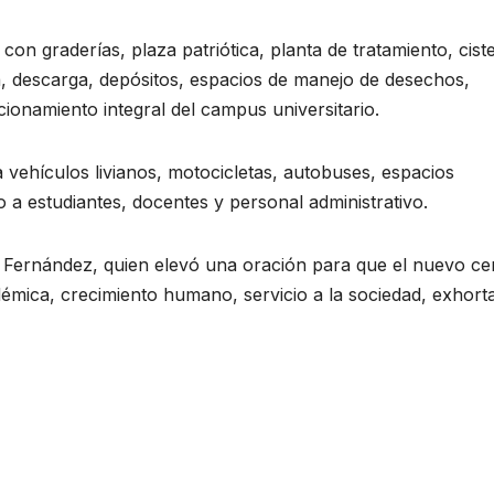
on graderías, plaza patriótica, planta de tratamiento, cist
, descarga, depósitos, espacios de manejo de desechos,
cionamiento integral del campus universitario.
vehículos livianos, motocicletas, autobuses, espacios
o a estudiantes, docentes y personal administrativo.
r Fernández, quien elevó una oración para que el nuevo ce
démica, crecimiento humano, servicio a la sociedad, exhor