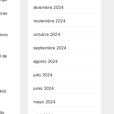
diciembre 2024
ores
noviembre 2024
octubre 2024
tivos
septiembre 2024
l de
agosto 2024
julio 2024
junio 2024
linó
mayo 2024
ado