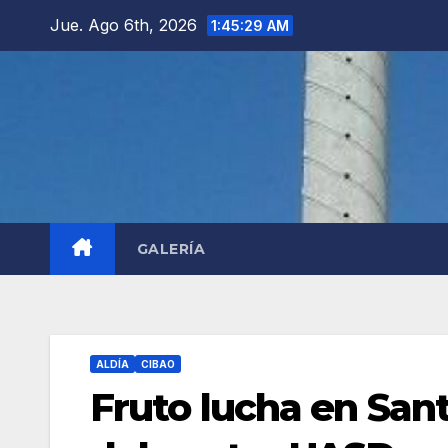
Saltar
Jue. Ago 6th, 2026
1:45:30 AM
al
contenido
GALERÍA
ALDÍA
CIBAO
Fruto lucha en Sant