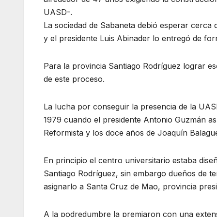
UASD-.
La sociedad de Sabaneta debió esperar cerca d
y el presidente Luis Abinader lo entregó de for
Para la provincia Santiago Rodríguez lograr ese
de este proceso.
La lucha por conseguir la presencia de la UAS
1979 cuando el presidente Antonio Guzmán asum
Reformista y los doce años de Joaquín Balague
En principio el centro universitario estaba dis
Santiago Rodríguez, sin embargo dueños de terr
asignarlo a Santa Cruz de Mao, provincia pres
A la podredumbre la premiaron con una extensi