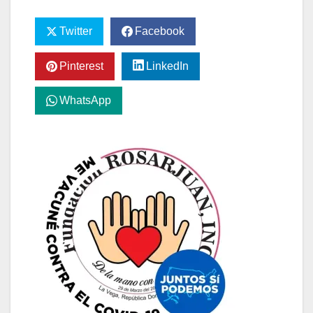
Twitter
Facebook
Pinterest
LinkedIn
WhatsApp