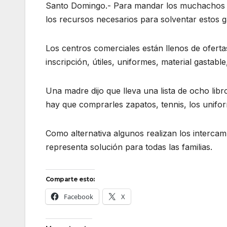
Santo Domingo.- Para mandar los muchachos par
los recursos necesarios para solventar estos g
Los centros comerciales están llenos de oferta
inscripción, útiles, uniformes, material gastabl
Una madre dijo que lleva una lista de ocho li
hay que comprarles zapatos, tennis, los unifo
Como alternativa algunos realizan los intercamb
representa solución para todas las familias.
Comparte esto:
Facebook
X