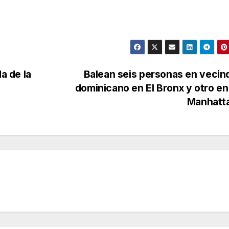
a de la
Balean seis personas en vecin
dominicano en El Bronx y otro en
Manhatt