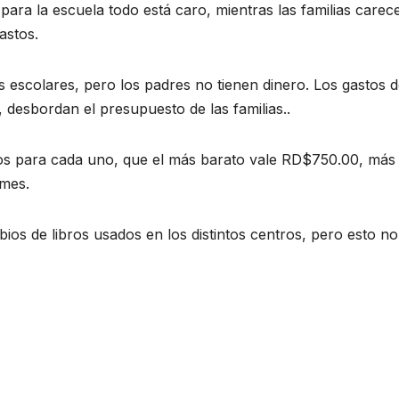
a la escuela todo está caro, mientras las familias carec
astos.
s escolares, pero los padres no tienen dinero. Los gastos 
e, desbordan el presupuesto de las familias..
bros para cada uno, que el más barato vale RD$750.00, más
rmes.
ios de libros usados en los distintos centros, pero esto no