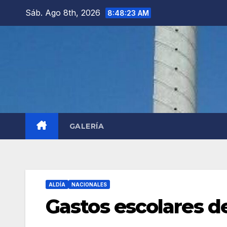
Saltar
Sáb. Ago 8th, 2026
8:48:25 AM
al
contenido
GALERÍA
ALDÍA
NACIONALES
Gastos escolares de