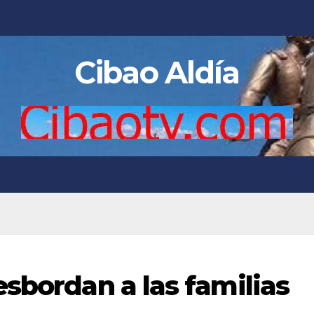
Cibao Aldía
sbordan a las familias