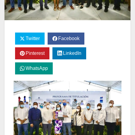
Twitter
Facebook
Pinterest
LinkedIn
WhatsApp