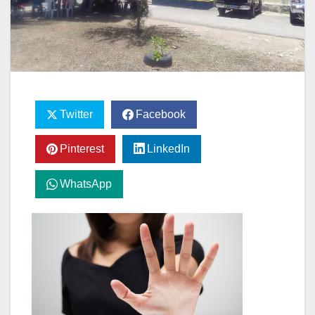
Twitter
Facebook
Pinterest
LinkedIn
WhatsApp