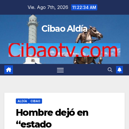
Saltar
Vie. Ago 7th, 2026
11:22:35 AM
al
contenido
Cibao Aldía
ALDÍA
CIBAO
Hombre dejó en
“estado