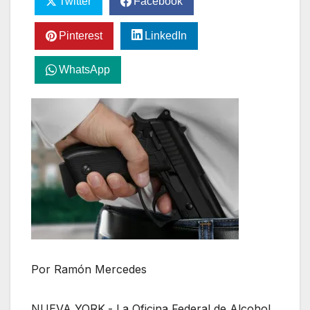
Twitter
Facebook
Pinterest
LinkedIn
WhatsApp
Por Ramón Mercedes
NUEVA YORK.- La Oficina Federal de Alcohol,