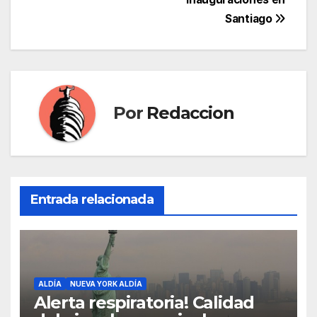
entradas
Santiago
Por
Redaccion
Entrada relacionada
ALDÍA
NUEVA YORK ALDÍA
Alerta respiratoria! Calidad