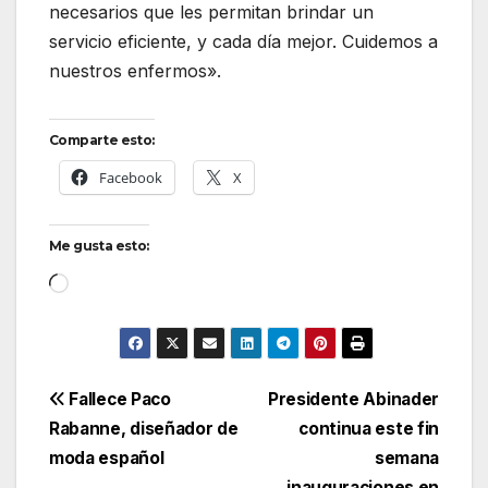
necesarios que les permitan brindar un
servicio eficiente, y cada día mejor. Cuidemos a
nuestros enfermos».
Comparte esto:
Facebook
X
Me gusta esto:
Cargando...
Navegación
Fallece Paco
Presidente Abinader
Rabanne, diseñador de
continua este fin
de
moda español
semana
inauguraciones en