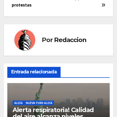
protestas
Por
Redaccion
Entrada relacionada
ALDÍA
NUEVA YORK ALDÍA
Alerta respiratoria! Calidad
del aire alcanza niveles