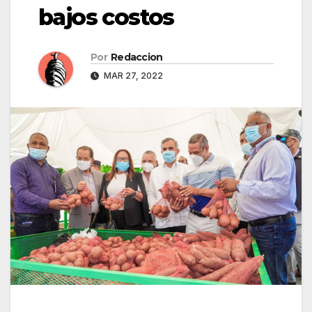
bajos costos
Por
Redaccion
MAR 27, 2022