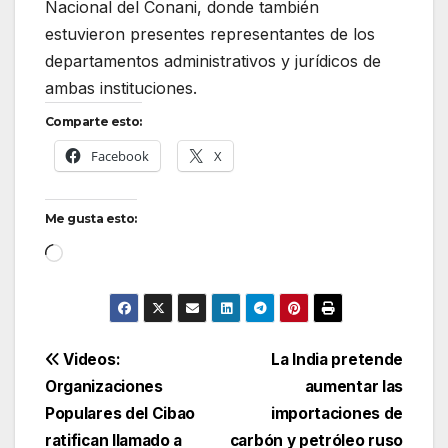
Nacional del Conani, donde también
estuvieron presentes representantes de los
departamentos administrativos y jurídicos de
ambas instituciones.
Comparte esto:
Facebook
X
Me gusta esto:
Cargando...
Navegación
Videos:
La India pretende
Organizaciones
aumentar las
de
Populares del Cibao
importaciones de
entradas
ratifican llamado a
carbón y petróleo ruso