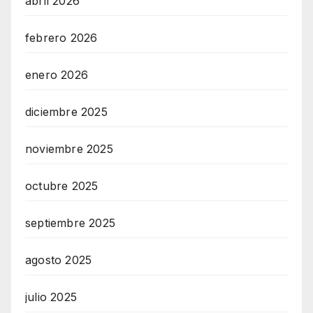
abril 2026
febrero 2026
enero 2026
diciembre 2025
noviembre 2025
octubre 2025
septiembre 2025
agosto 2025
julio 2025