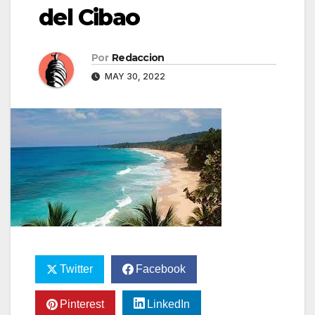
del Cibao
Por
Redaccion
MAY 30, 2022
Twitter
Facebook
Pinterest
LinkedIn