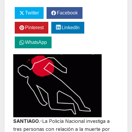
Twitter
Facebook
Pinterest
LinkedIn
WhatsApp
SANTIAGO
.-La Policía Nacional investiga a
tres personas con relación a la muerte por