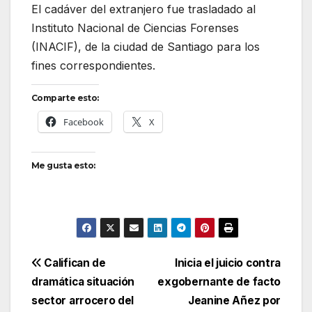
El cadáver del extranjero fue trasladado al
Instituto Nacional de Ciencias Forenses
(INACIF), de la ciudad de Santiago para los
fines correspondientes.
Comparte esto:
Facebook
X
Me gusta esto:
Navegación
Califican de
Inicia el juicio contra
dramática situación
exgobernante de facto
de
sector arrocero del
Jeanine Añez por