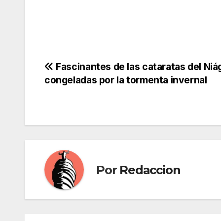
Navegación
Fascinantes de las cataratas del Niá
congeladas por la tormenta invernal
de
entradas
Por
Redaccion