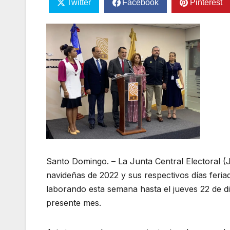
Twitter
Facebook
Pinterest
Santo Domingo. – La Junta Central Electoral (J
navideñas de 2022 y sus respectivos días feriad
laborando esta semana hasta el jueves 22 de di
presente mes.