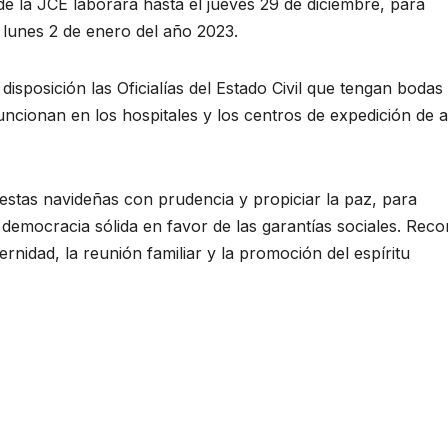
de la JCE laborará hasta el jueves 29 de diciembre, para
l lunes 2 de enero del año 2023.
isposición las Oficialías del Estado Civil que tengan bodas
ncionan en los hospitales y los centros de expedición de a
fiestas navideñas con prudencia y propiciar la paz, para
 democracia sólida en favor de las garantías sociales. Reco
rnidad, la reunión familiar y la promoción del espíritu