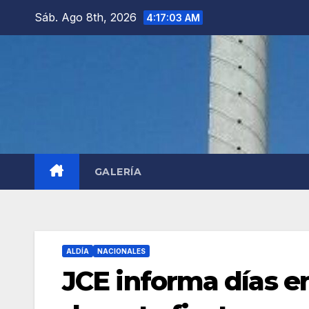
Saltar
Sáb. Ago 8th, 2026
4:17:04 AM
al
contenido
GALERÍA
ALDÍA
NACIONALES
JCE informa días en