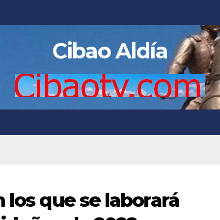
Cibao Aldía
 los que se laborará