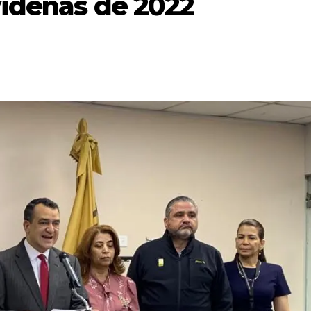
videñas de 2022