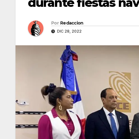
durante fiestas na
Por
Redaccion
DIC 28, 2022