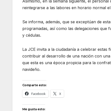
Asimismo, en la semana siguiente, el personal 
reintegrarse a las labores en horario normal e
Se informa, además, que se exceptúan de esta d
programadas, así como las delegaciones que fu
y cédulas.
La JCE invita a la ciudadanía a celebrar estas 
contribuir al desarrollo de una nación con una
que esta es una época propicia para la confrate
navideño.
Comparte esto:
Facebook
X
Me gusta esto: