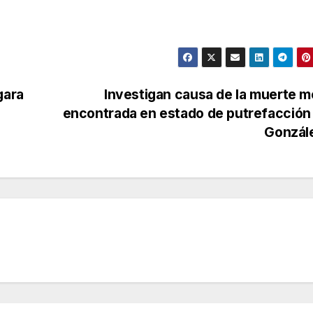
gara
Investigan causa de la muerte 
encontrada en estado de putrefacción 
Gonzál