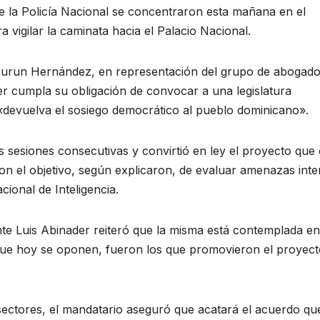
e la Policía Nacional se concentraron esta mañana en el
 vigilar la caminata hacia el Palacio Nacional.
ue Surun Hernández, en representación del grupo de abogado
er cumpla su obligación de convocar a una legislatura
«devuelva el sosiego democrático al pueblo dominicano».
 sesiones consecutivas y convirtió en ley el proyecto que
on el objetivo, según explicaron, de evaluar amenazas inte
cional de Inteligencia.
nte Luis Abinader reiteró que la misma está contemplada en
 que hoy se oponen, fueron los que promovieron el proyec
 sectores, el mandatario aseguró que acatará el acuerdo qu