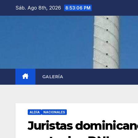
Saltar
Sáb. Ago 8th, 2026
8:53:08 PM
al
contenido
GALERÍA
ALDÍA
NACIONALES
Juristas dominican