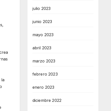
julio 2023
junio 2023
s,
mayo 2023
abril 2023
 crea
rnas
marzo 2023
febrero 2023
 la
to
enero 2023
diciembre 2022
e