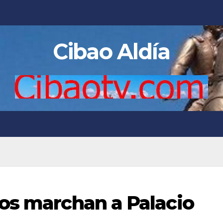
Cibao Aldía
os marchan a Palacio