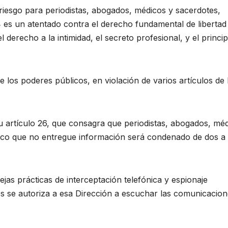
riesgo para periodistas, abogados, médicos y sacerdotes,
24 es un atentado contra el derecho fundamental de libertad
derecho a la intimidad, el secreto profesional, y el princip
 los poderes públicos, en violación de varios artículos de 
u artículo 26, que consagra que periodistas, abogados, méd
lico que no entregue información será condenado de dos a 
ejas prácticas de interceptación telefónica y espionaje
s se autoriza a esa Dirección a escuchar las comunicacio