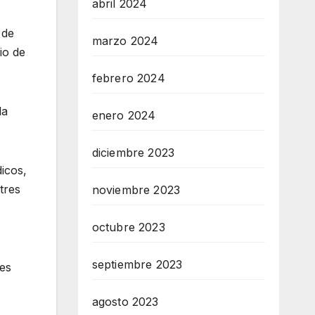
abril 2024
 de
marzo 2024
io de
febrero 2024
la
enero 2024
diciembre 2023
icos,
tres
noviembre 2023
octubre 2023
septiembre 2023
nes
agosto 2023