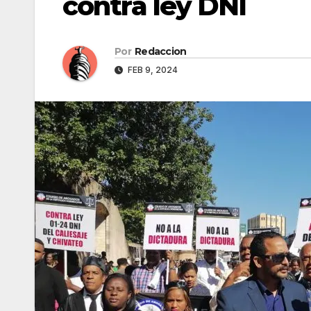
contra ley DNI
Por
Redaccion
FEB 9, 2024