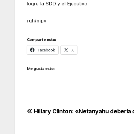
logre la SDD y el Ejecutivo.
rgh/mpv
Comparte esto:
Facebook
X
Me gusta esto:
Navegación
Hillary Clinton: «Netanyahu debería 
de