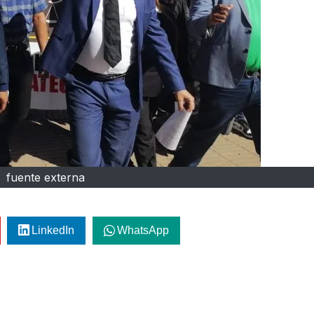
fuente externa
LinkedIn
WhatsApp