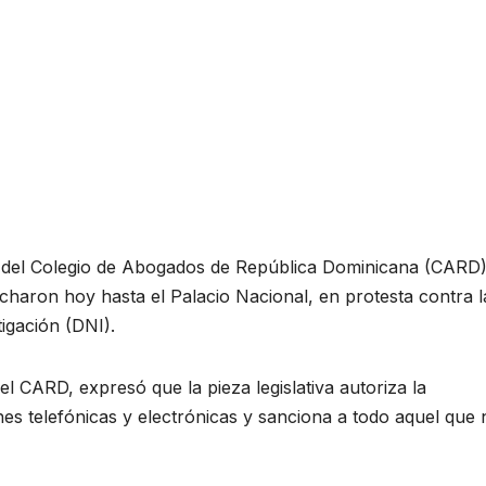
s del Colegio de Abogados de República Dominicana (CARD)
rcharon hoy hasta el Palacio Nacional, en protesta contra l
igación (DNI).
l CARD, expresó que la pieza legislativa autoriza la
nes telefónicas y electrónicas y sanciona a todo aquel que 