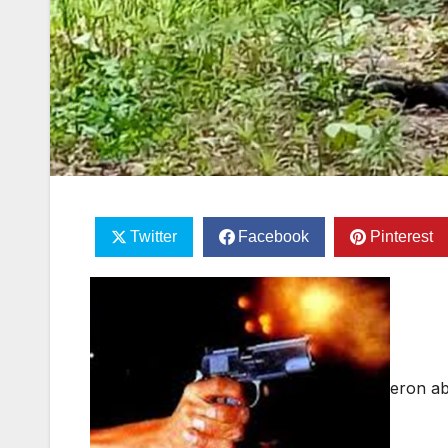
Twitter
Facebook
Pinterest
eron ab