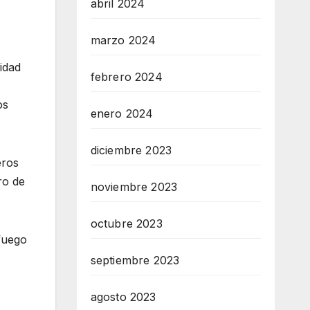
abril 2024
marzo 2024
idad
febrero 2024
os
enero 2024
diciembre 2023
eros
ro de
noviembre 2023
octubre 2023
fuego
septiembre 2023
agosto 2023