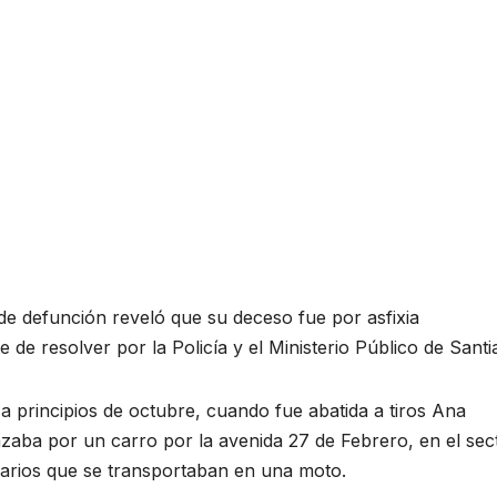
 de defunción reveló que su deceso fue por asfixia
 de resolver por la Policía y el Ministerio Público de Santi
 principios de octubre, cuando fue abatida a tiros Ana
ba por un carro por la avenida 27 de Febrero, en el sect
icarios que se transportaban en una moto.