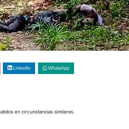
LinkedIn
WhatsApp
atidos en circunstancias similares.