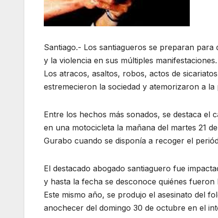
Santiago.- Los santiagueros se preparan para d
y la violencia en sus múltiples manifestacione
Los atracos, asaltos, robos, actos de sicariatos
estremecieron la sociedad y atemorizaron a la 
Entre los hechos más sonados, se destaca el c
en una motocicleta la mañana del martes 21 de j
Gurabo cuando se disponía a recoger el periód
El destacado abogado santiaguero fue impacta
y hasta la fecha se desconoce quiénes fueron l
Este mismo año, se produjo el asesinato del fol
anochecer del domingo 30 de octubre en el inte