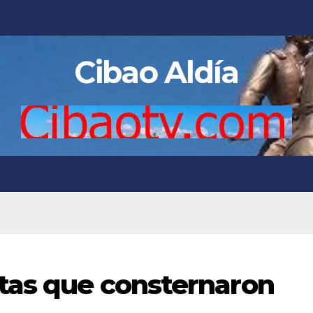
Cibao Aldía
tas que consternaron