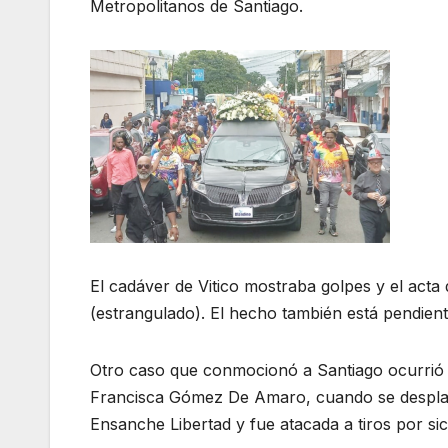
Metropolitanos de Santiago.
El cadáver de Vitico mostraba golpes y el acta
(estrangulado). El hecho también está pendiente
Otro caso que conmocionó a Santiago ocurrió a
Francisca Gómez De Amaro, cuando se desplaza
Ensanche Libertad y fue atacada a tiros por s