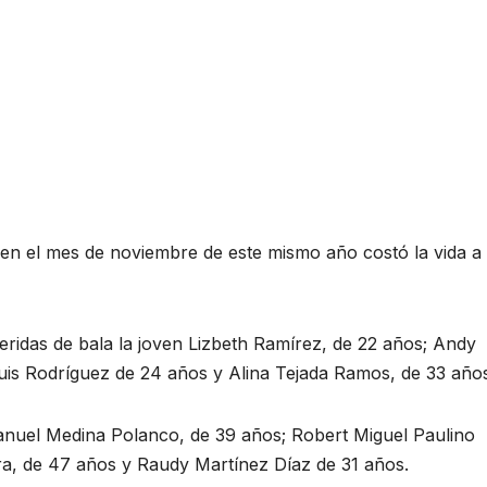
, en el mes de noviembre de este mismo año costó la vida a
heridas de bala la joven Lizbeth Ramírez, de 22 años; Andy
uis Rodríguez de 24 años y Alina Tejada Ramos, de 33 año
anuel Medina Polanco, de 39 años; Robert Miguel Paulino
a, de 47 años y Raudy Martínez Díaz de 31 años.