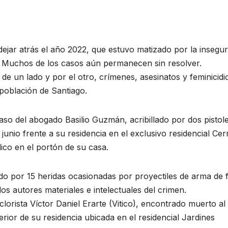
ejar atrás el año 2022, que estuvo matizado por la insegur
s. Muchos de los casos aún permanecen sin resolver.
 de un lado y por el otro, crímenes, asesinatos y feminicidi
población de Santiago.
aso del abogado Basilio Guzmán, acribillado por dos pistol
unio frente a su residencia en el exclusivo residencial Cer
ico en el portón de su casa.
do por 15 heridas ocasionadas por proyectiles de arma de 
os autores materiales e intelectuales del crimen.
clorista Víctor Daniel Erarte (Vitico), encontrado muerto al
rior de su residencia ubicada en el residencial Jardines