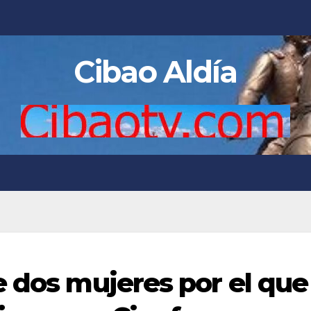
Cibao Aldía
e dos mujeres por el que