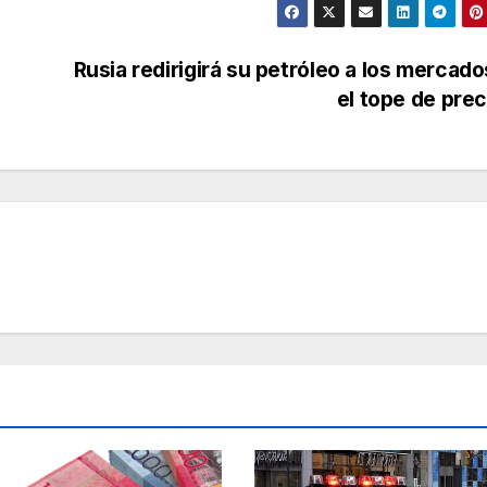
Rusia redirigirá su petróleo a los mercado
el tope de pre