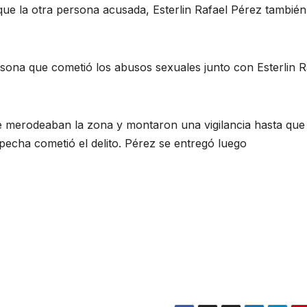
que la otra persona acusada, Esterlin Rafael Pérez también
rsona que cometió los abusos sexuales junto con Esterlin R
e merodeaban la zona y montaron una vigilancia hasta que
pecha cometió el delito. Pérez se entregó luego