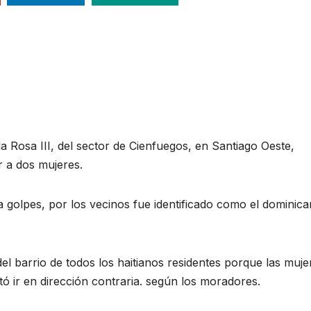
la Rosa III, del sector de Cienfuegos, en Santiago Oeste,
r a dos mujeres.
 a golpes, por los vecinos fue identificado como el dominic
el barrio de todos los haitianos residentes porque las muje
tó ir en dirección contraria. según los moradores.