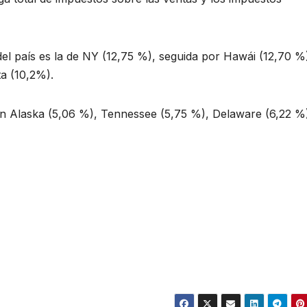
del país es la de NY (12,75 %), seguida por Hawái (12,70 %
a (10,2%).
on Alaska (5,06 %), Tennessee (5,75 %), Delaware (6,22 %