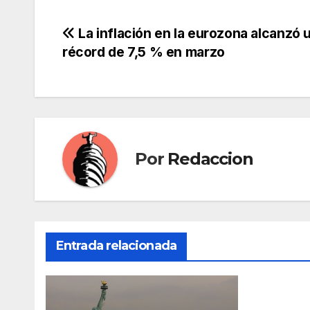
Navegación
La inflación en la eurozona alcanzó 
récord de 7,5 % en marzo
de
entradas
Por
Redaccion
Entrada relacionada