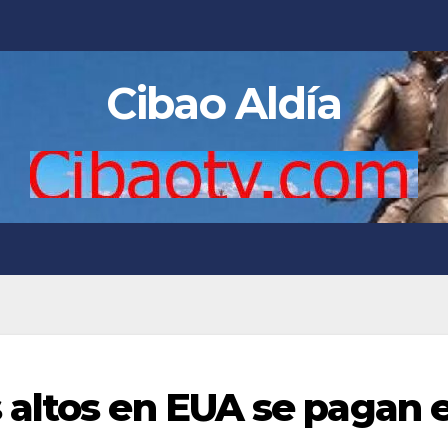
Cibao Aldía
altos en EUA se pagan 