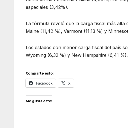
especiales (3,42%).
La fórmula reveló que la carga fiscal más alta 
Maine (11,42 %), Vermont (11,13 %) y Minnesot
Los estados con menor carga fiscal del país s
Wyoming (6,32 %) y New Hampshire (6,41 %).
Comparte esto:
Facebook
X
Me gusta esto: