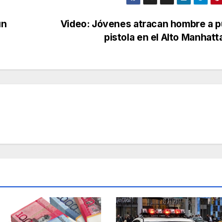
un
Video: Jóvenes atracan hombre a p
pistola en el Alto Manhat