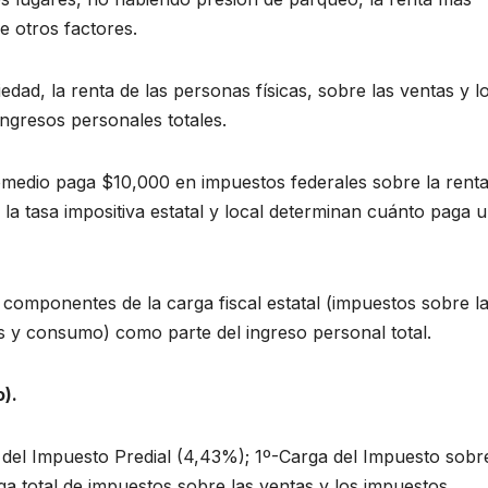
e otros factores.
dad, la renta de las personas físicas, sobre las ventas y l
ngresos personales totales.
omedio paga $10,000 en impuestos federales sobre la rent
 la tasa impositiva estatal y local determinan cuánto paga 
componentes de la carga fiscal estatal (impuestos sobre l
as y consumo) como parte del ingreso personal total.
).
 del Impuesto Predial (4,43%); 1º-Carga del Impuesto sobre
a total de impuestos sobre las ventas y los impuestos