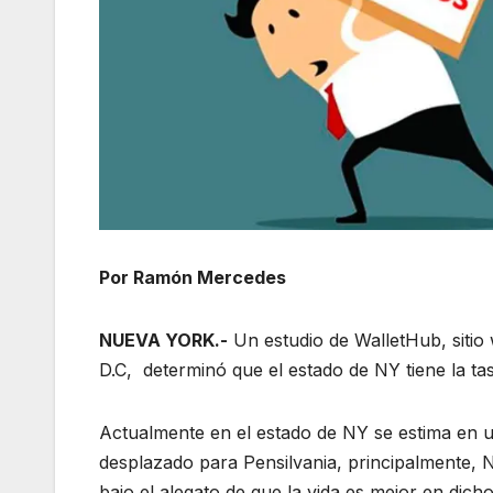
Por Ramón Mercedes
NUEVA YORK.-
Un estudio de WalletHub, siti
D.C, determinó que el estado de NY tiene la ta
Actualmente en el estado de NY se estima en un
desplazado para Pensilvania, principalmente, 
bajo el alegato de que la vida es mejor en dic