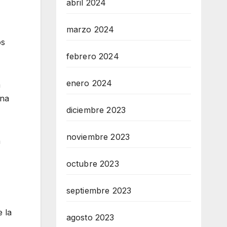
abril 2024
marzo 2024
os
febrero 2024
enero 2024
a
una
diciembre 2023
noviembre 2023
a
octubre 2023
septiembre 2023
 la
agosto 2023