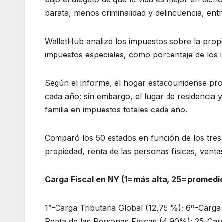
barata, menos criminalidad y delincuencia, entr
WalletHub analizó los impuestos sobre la propie
impuestos especiales, como porcentaje de los i
Según el informe, el hogar estadounidense pr
cada año; sin embargo, el lugar de residencia y
familia en impuestos totales cada año.
Comparó los 50 estados en función de los tres 
propiedad, renta de las personas físicas, vent
Carga Fiscal en NY (1=más alta, 25=promedio
1°-Carga Tributaria Global (12,75 %); 6º-Carga
Renta de las Personas Físicas (4,90%); 25-Carg