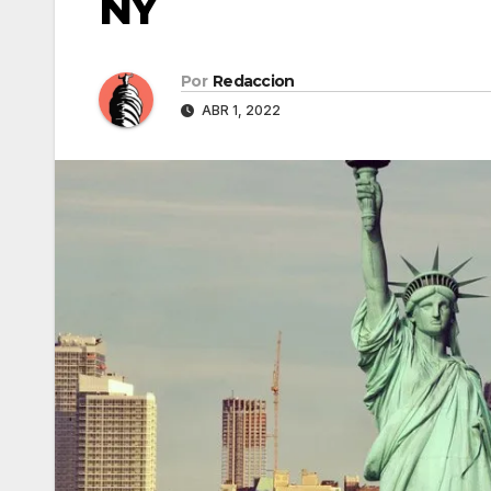
NY
Por
Redaccion
ABR 1, 2022