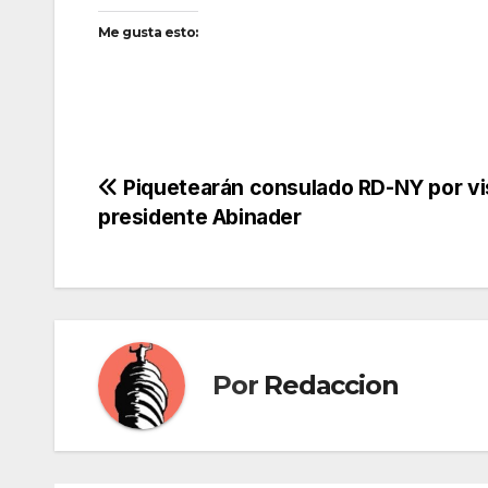
Me gusta esto:
Navegación
Piquetearán consulado RD-NY por vi
presidente Abinader
de
entradas
Por
Redaccion