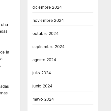
diciembre 2024
noviembre 2024
rcha
adas
octubre 2024
septiembre 2024
de la
la
agosto 2024
s
julio 2024
junio 2024
uadas
cenas
mayo 2024