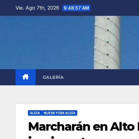
Saltar
Vie. Ago 7th, 2026
9:48:58 AM
al
contenido
GALERÍA
ALDÍA
NUEVA YORK ALDÍA
Marcharán en Alto 