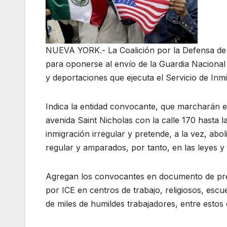
NUEVA YORK.- La Coalición por la Defensa de 
para oponerse al envío de la Guardia Naciona
y deportaciones que ejecuta el Servicio de Inm
Indica la entidad convocante, que marcharán el 
avenida Saint Nicholas con la calle 170 hasta la 
inmigración irregular y pretende, a la vez, abo
regular y amparados, por tanto, en las leyes y 
Agregan los convocantes en documento de pren
por ICE en centros de trabajo, religiosos, escu
de miles de humildes trabajadores, entre estos