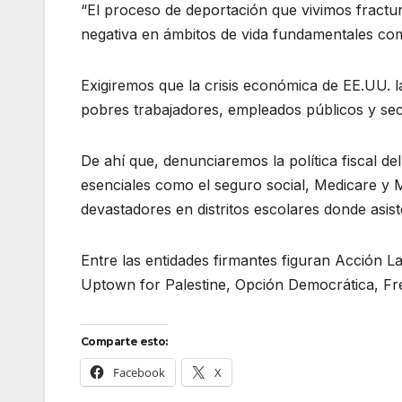
“El proceso de deportación que vivimos fractura
negativa en ámbitos de vida fundamentales com
Exigiremos que la crisis económica de EE.UU. l
pobres trabajadores, empleados públicos y sec
De ahí que, denunciaremos la política fiscal de
esenciales como el seguro social, Medicare y 
devastadores en distritos escolares donde asiste
Entre las entidades firmantes figuran Acción La
Uptown for Palestine, Opción Democrática, Fren
Comparte esto:
Facebook
X