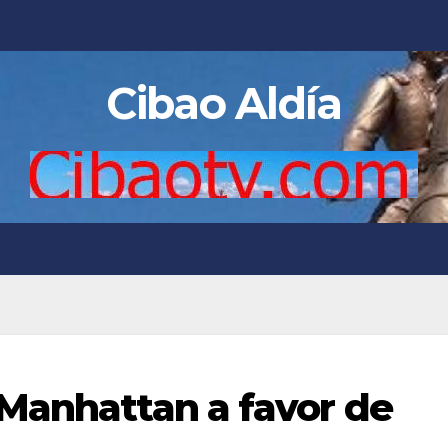
Cibao Aldía
Manhattan a favor de