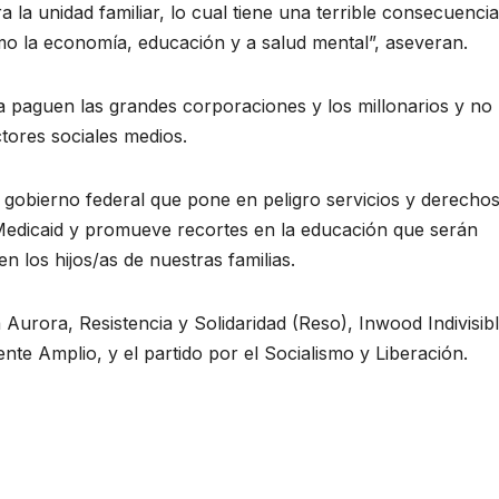
 la unidad familiar, lo cual tiene una terrible consecuencia
o la economía, educación y a salud mental”, aseveran.
a paguen las grandes corporaciones y los millonarios y no 
tores sociales medios.
l gobierno federal que pone en peligro servicios y derecho
Medicaid y promueve recortes en la educación que serán
n los hijos/as de nuestras familias.
 Aurora, Resistencia y Solidaridad (Reso), Inwood Indivisibl
te Amplio, y el partido por el Socialismo y Liberación.