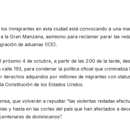
los Inmigrantes en esta ciudad está convocando a una ma
l a la Gran Manzana, asimismo para reclamar parar las red
igración de aduanas (ICE).
próximo 4 de octubre, a partir de las 2:00 de la tarde, des
calle 193, para condenar la política oficial que criminaliza 
lir derechos adquiridos por millones de migrantes con statu
la Constitución de los Estados Unidos.
sa, que volverán a repudiar “las violentas redadas efect
elas y hasta en las cortes del país que han afectados a de
 centenares de dominicanos”.