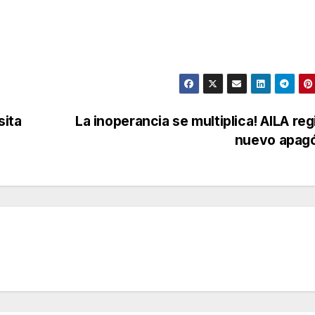
sita
La inoperancia se multiplica! AILA reg
nuevo apag