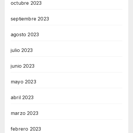
octubre 2023
septiembre 2023
agosto 2023
julio 2023
junio 2023
mayo 2023
abril 2023
marzo 2023
febrero 2023