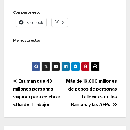
Comparte esto:
Facebook
X
Me gusta esto:
Navegación
Estiman que 43
Más de 16,800 millones
millones personas
de pesos de personas
de
viajarán para celebrar
fallecidas en los
entradas
«Día del Trabajor
Bancos y las AFPs.