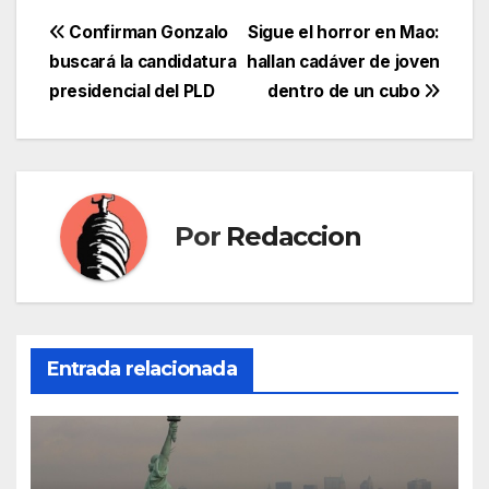
Navegación
Confirman Gonzalo
Sigue el horror en Mao:
buscará la candidatura
hallan cadáver de joven
de
presidencial del PLD
dentro de un cubo
entradas
Por
Redaccion
Entrada relacionada