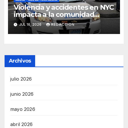
Violencia y accidentes en NYC
impacta a la comunidad
dominicana
JUL 16, 2026
REDACCION
Archivos
julio 2026
junio 2026
mayo 2026
abril 2026