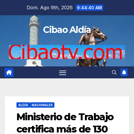
Saltar
Dom. Ago 9th, 2026
9:44:41 AM
al
contenido
Cibao Aldía
ALDÍA
NACIONALES
Ministerio de Trabajo
certifica más de 130