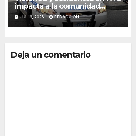
impacta a la comunidad
dominicana
JUL 16, 2026
REDACCION
Deja un comentario