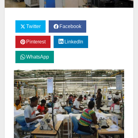
Twitter
Facebook
Pinterest
LinkedIn
WhatsApp