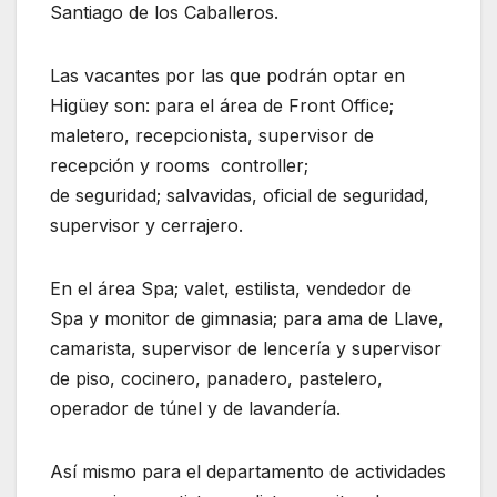
Santiago de los Caballeros.
Las vacantes por las que podrán optar en
Higüey son: p
ara el área de Front Office;
maletero,
recepcionista
,
supervisor de
recepción
y
rooms controller
;
de
seguridad
;
salvavidas, oficial de seguridad,
supervisor
y c
errajero.
En el área Spa; valet, estilista, vendedor de
Spa y monitor de gimnasia; para ama de Llave,
camarista, supervisor de lencería y supervisor
de piso, cocinero, panadero, pastelero,
operador de túnel y de lavandería.
Así mismo para el departamento de actividades