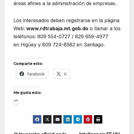
áreas afines a la administración de empresas.
Los interesados deben registrarse en la página
Web:
www.rdtrabaja.mt.gob.do
o llamar a los
teléfonos:
809 554-0727 /
829 659-4977
en
Higüey y 809 724-8582 en Santiago.
Comparte esto:
Facebook
X
Me gusta esto:
Cargando...