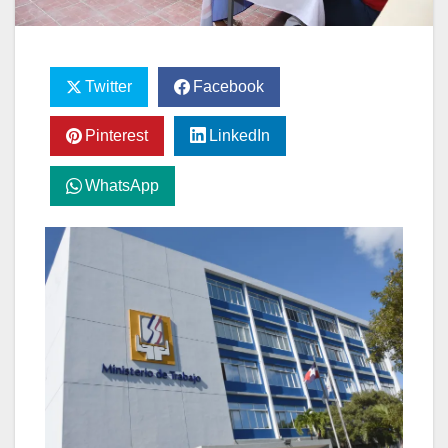
Twitter
Facebook
Pinterest
LinkedIn
WhatsApp