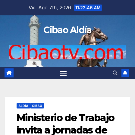
Saltar
Vie. Ago 7th, 2026
11:23:48 AM
al
contenido
Cibao Aldía
ALDÍA
CIBAO
Ministerio de Trabajo
invita a jornadas de