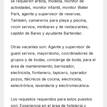
se requieren artista, modista, monitor de
actividades, monitor infantil, monitor Water
Park, agente y supervisor de reservas.
También, camareros para playa y piscina,
room service, minibares y de restaurantes,
capitán de Bares y ayudante Bartender.
Otras vacantes son:
Agente y supervisor de
guest service, m
ayordomo
, c
oordinadores de
grupos
y
de bodas, concierge de boda; para el
área de mantenimiento;
b
arnizador,
electricista, fontanero, tapicero, operador
pozos
, t
técnicos de cocina, electricista
,
e
electrónica, lavandería
y
electromecánica.
Los requisitos requeridos para estos puestos
son:
Experiencia en el área de hotelería y