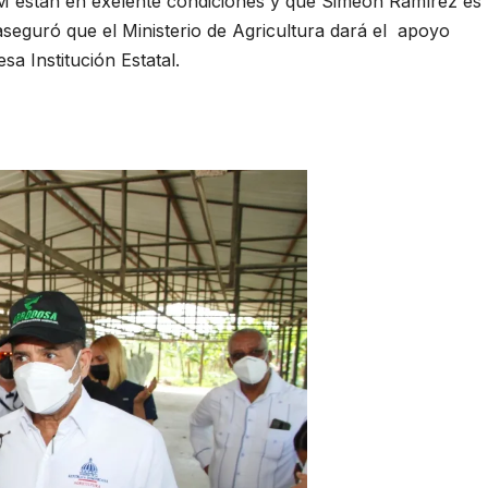
CM están en exelente condiciones y que Simeón Ramírez es
seguró que el Ministerio de Agricultura dará el apoyo
a Institución Estatal.