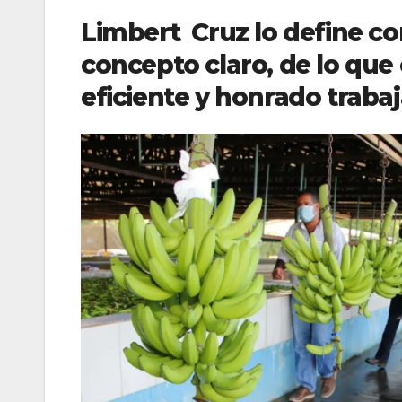
Limbert Cruz lo define c
concepto claro, de lo que
eficiente y honrado traba