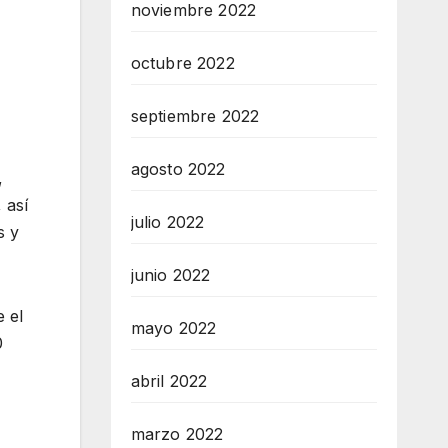
noviembre 2022
octubre 2022
septiembre 2022
agosto 2022
,
 así
julio 2022
s y
junio 2022
e el
mayo 2022
0
abril 2022
marzo 2022