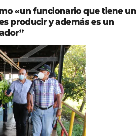
omo «un funcionario que tiene u
 es producir y además es un
jador”