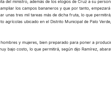
ta del ministro, además de los elogios de Cruz a su person
e ampliar los campos bananeros y que por tanto, empezará
r unas tres mil tareas más de dicha fruta, lo que permitirá
to agrícolas ubicado en el Distrito Municipal de Palo Verde,
 hombres y mujeres, bien preparado para poner a producir
muy bajo costo, lo que permitirá, según dijo Ramírez, abarat