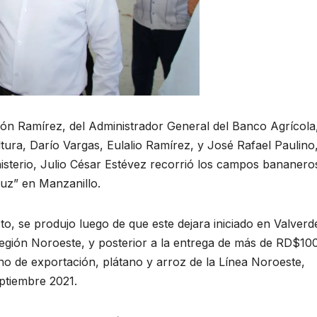
ón Ramírez, del Administrador General del Banco Agrícola
tura, Darío Vargas, Eulalio Ramírez, y José Rafael Paulino,
isterio, Julio César Estévez recorrió los campos bananero
uz” en Manzanillo.
to, se produjo luego de que este dejara iniciado en Valverd
Región Noroeste, y posterior a la entrega de más de RD$10
o de exportación, plátano y arroz de la Línea Noroeste,
ptiembre 2021.