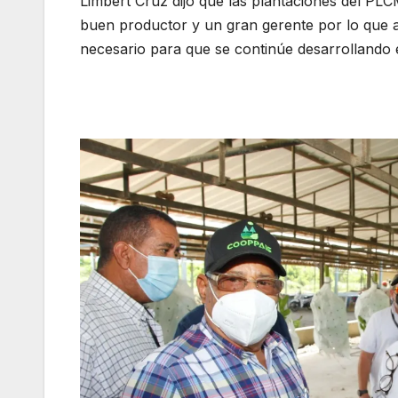
Limbert Cruz dijo que las plantaciones del PL
buen productor y un gran gerente por lo que a
necesario para que se continúe desarrollando es