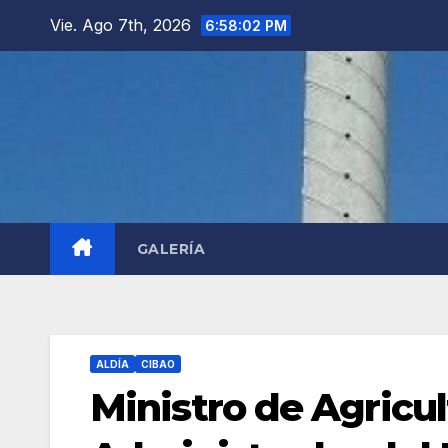
Saltar
Vie. Ago 7th, 2026
6:58:04 PM
al
contenido
GALERÍA
ALDÍA
CIBAO
Ministro de Agricu