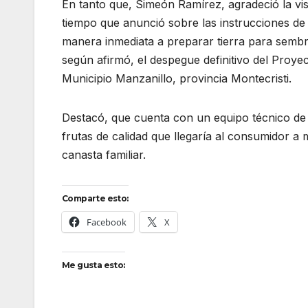
En tanto que, Simeón Ramírez, agradeció la visi
tiempo que anunció sobre las instrucciones d
manera inmediata a preparar tierra para sembra
según afirmó, el despegue definitivo del Proyec
Municipio Manzanillo, provincia Montecristi.
Destacó, que cuenta con un equipo técnico de
frutas de calidad que llegaría al consumidor a 
canasta familiar.
Comparte esto:
Facebook
X
Me gusta esto: