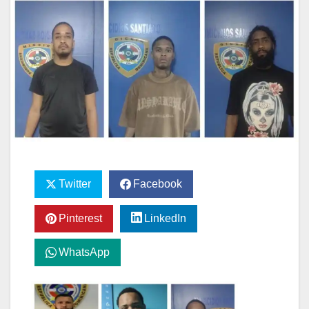
Twitter
Facebook
Pinterest
LinkedIn
WhatsApp